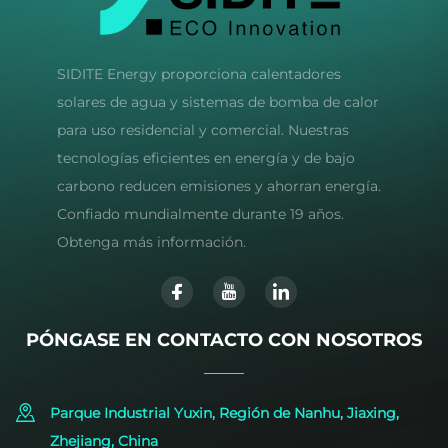
SIDITE Energy proporciona calentadores
solares de agua y sistemas de bomba de calor
para uso residencial y comercial. Nuestras
tecnologías eficientes en energía y de bajo
carbono reducen emisiones y ahorran energía.
Confiado mundialmente durante 19 años.
Obtenga más información.
PÓNGASE EN CONTACTO CON NOSOTROS
Parque Industrial Yuxin, Región de Nanhu, Jiaxing,
Zhejiang, China