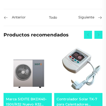
Anterior
Siguiente
Todo
Productos recomendados
Marca SIDITE BKDX40-
Controlador Solar TK-7
150II/R32 Nuevo R32
para Calentadores