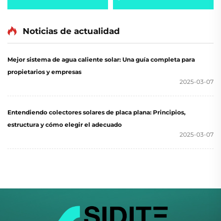
Inversor DC Completo
Solares sin Presión
Marca Japonesa con
Tecnología Inversor +
Noticias de actualidad
EVI Calor Pump
Mejor sistema de agua caliente solar: Una guía completa para
propietarios y empresas
2025-03-07
Entendiendo colectores solares de placa plana: Principios,
estructura y cómo elegir el adecuado
2025-03-07