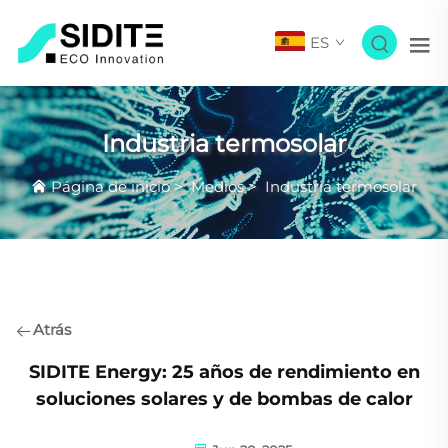
ES
Industria termosolar
Página de inicio
>
Medios
>
Industria termosolar
Atrás
SIDITE Energy: 25 años de rendimiento en
soluciones solares y de bombas de calor