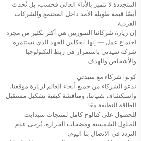
المتجددة لا تتميز بالأداء العالي فحسب، بل تُحدث
أيضًا قيمة طويلة الأمد داخل المجتمع والشركات
الفردية.
إن زيارة شركائنا السوريين هي أكثر بكثير من مجرد
اجتماع عمل — إنها انعكاس للجهد الذي تستثمره
شركة سيدتي باستمرار في ربط التكنولوجيا
والأشخاص والهدف.
كونوا شركاء مع سيدتي
ندعو الشركاء من جميع أنحاء العالم لزيارة موقعنا،
واستكشاف تقنياتنا، ومناقشة كيفية تشكيل مستقبل
الطاقة النظيفة معًا.
للحصول على كتالوج كامل لمنتجات سيدايت
للحلول الشمسية ومضخات الحرارة، يُرجى عدم
التردد في الاتصال بنا اليوم.