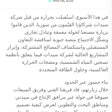
Nov 06, 2025
في هذا الأسبوع، استُقبلت بحرارة من قبل شركة
سيدات شركاؤنا القيّمون من سوريا، الذين قاموا
بزيارة مصنعنا لجولة معمقة وتبادل تجاري.
وشكّل الاجتماع منصة حيوية لمناقشة التعاون
المستقبلي واستكشاف المصالح المشتركة، وإبراز
المشاريع الحالية لشركة سيدات فيما يتعلق بأنظمة
تسخين المياه الشمسية، ومضخات الحرارة
العاكسية، وحلول الطاقة المتجددة.
بناء جسور عبر الحدود
خلال زيارتهم، قاد فريقنا الفني وفريق المبيعات
ضيوفنا في جولة عبر مرافق الإنتاج في سيدتي
ومناطق البحث والتطوير، لعرض كيفية تصميم
واختبار وتصنيع كل منتج على حدة—من المجاميع