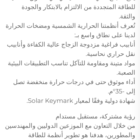
للطاقة المتجددة من الالتزام بالابتكار والجودة
والثقة.
تُعرف أنظمتنا الحرارية الشمسية ومضخات الحرارة
لدينا على نطاق واسع بـ:
أنابيب فراغية مزدوجة الزجاج عالية الكفاءة وأنابيب
نقل حراري نحاسية.
مواد متينة ومقاومة للتآكل تناسب التطبيقات البيئية
الصعبة.
أداء موثوق حتى في درجات حرارة منخفضة تصل
إلى -35°م.
شهادة دولية وفقًا لمعيار Solar Keymark.
رؤية مشتركة، مستقبل مستدام
من خلال التعاون مع الموزعين الدوليين والمهندسين
والمطورين، هدفنا هو تطوير أنظمة للطاقة