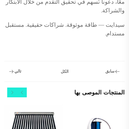
معًا، دعونا نُسهم في تحقيق التقدم من خلال الابتكار
والشراكة.
سيدايت — طاقة موثوقة. شراكات حقيقية. مستقبل
مستدام.
سابق
تالي
الكل
المنتجات الموصى بها