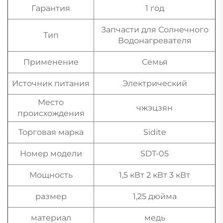
Гарантия
1 год
Запчасти для Солнечного
Тип
Водонагревателя
Применение
Семья
Источник питания
Электрический
Место
чжэцзян
происхождения
Торговая марка
Sidite
Номер модели
SDT-05
Мощность
1,5 кВт 2 кВт 3 кВт
размер
1,25 дюйма
материал
медь