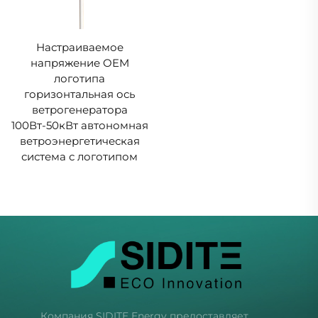
Настраиваемое
напряжение OEM
логотипа
горизонтальная ось
ветрогенератора
100Вт-50кВт автономная
ветроэнергетическая
система с логотипом
Компания SIDITE Energy предоставляет