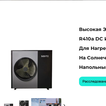
Высокая 
R410a DC 
Для Нагре
На Солнеч
Напольны
Расследован