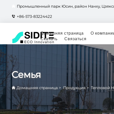
Промышленный парк Юсин, район Нанху, Цзякси
+86-573-83224422
Домашняя страница
О компани
Скачать
Связаться
Семья
Домашняя страница
>
Продукция
>
Тепловой Н