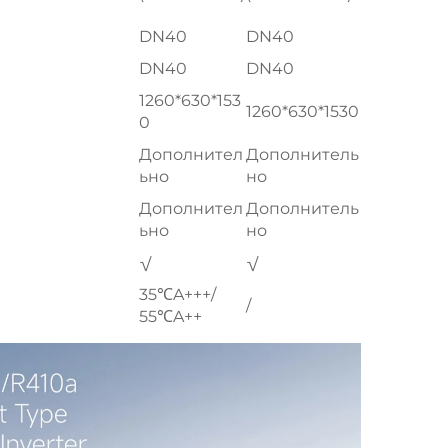
DN40
DN40
DN40
DN40
1260*630*153
1260*630*1530
0
Дополнител
Дополнитель
ьно
но
Дополнител
Дополнитель
ьно
но
√
√
35℃A+++/
/
55℃A++