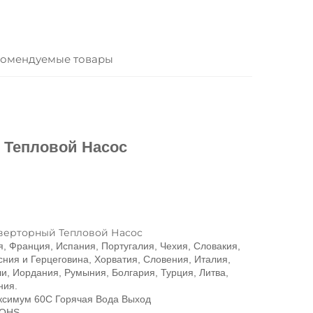
омендуемые товары
Тепловой Насос 
нверторный Тепловой Насос 
 Франция, Испания, Португалия, Чехия, Словакия, 
ния и Герцеговина, Хорватия, Словения, Италия, 
, Иордания, Румыния, Болгария, Турция, Литва, 
ия. 
ксимум 60C Горячая Вода Выход 
ROHS 