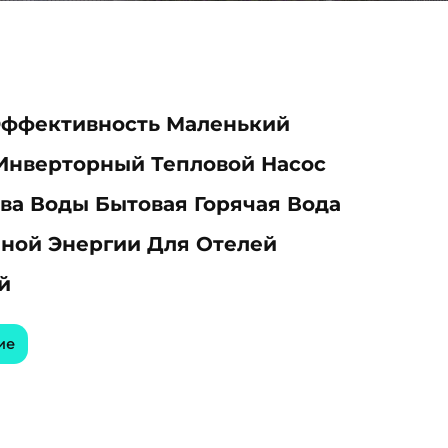
Эффективность Маленький
Инверторный Тепловой Насос
ва Воды Бытовая Горячая Вода
ной Энергии Для Отелей
й
ие