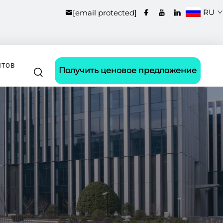
RU
[email protected]
нтов
Получить ценовое предложение