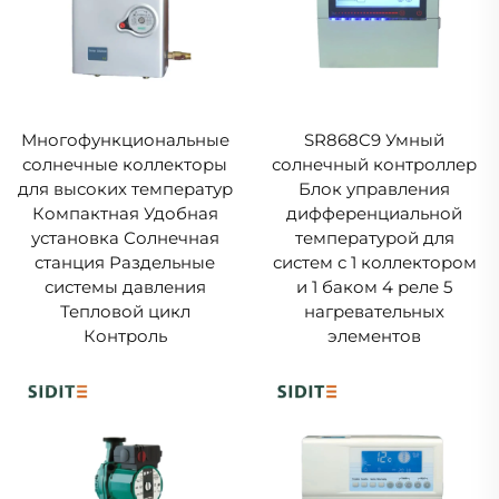
Многофункциональные
SR868C9 Умный
солнечные коллекторы
солнечный контроллер
для высоких температур
Блок управления
Компактная Удобная
дифференциальной
установка Солнечная
температурой для
станция Раздельные
систем с 1 коллектором
системы давления
и 1 баком 4 реле 5
Тепловой цикл
нагревательных
Контроль
элементов