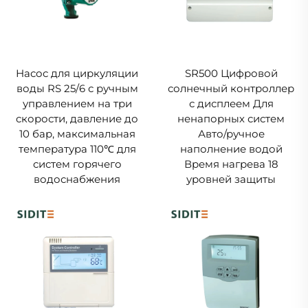
Насос для циркуляции
SR500 Цифровой
воды RS 25/6 с ручным
солнечный контроллер
управлением на три
с дисплеем Для
скорости, давление до
ненапорных систем
10 бар, максимальная
Авто/ручное
температура 110℃ для
наполнение водой
систем горячего
Время нагрева 18
водоснабжения
уровней защиты