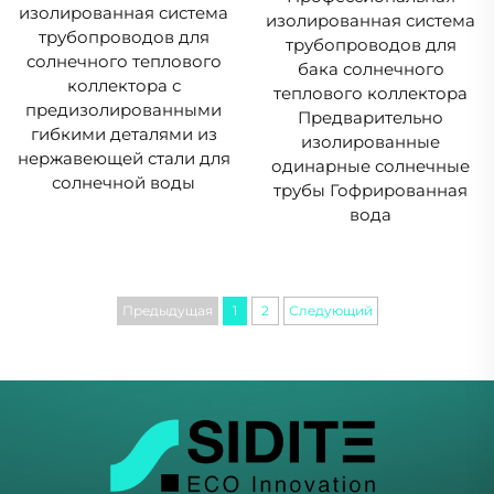
изолированная система
изолированная система
трубопроводов для
трубопроводов для
солнечного теплового
бака солнечного
коллектора с
теплового коллектора
предизолированными
Предварительно
гибкими деталями из
изолированные
нержавеющей стали для
одинарные солнечные
солнечной воды
трубы Гофрированная
вода
Предыдущая
1
2
Следующий