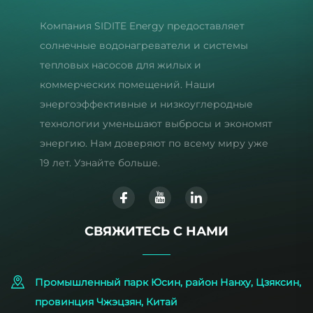
Компания SIDITE Energy предоставляет
солнечные водонагреватели и системы
тепловых насосов для жилых и
коммерческих помещений. Наши
энергоэффективные и низкоуглеродные
технологии уменьшают выбросы и экономят
энергию. Нам доверяют по всему миру уже
19 лет. Узнайте больше.
СВЯЖИТЕСЬ С НАМИ
Промышленный парк Юсин, район Нанху, Цзяксин,
провинция Чжэцзян, Китай