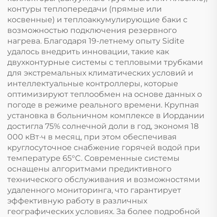
контуры теплопередачи (прямые или
косвенные) и теплоаккумулирующие баки с
возможностью подключения резервного
нагрева. Благодаря 19-летнему опыту Sidite
удалось внедрить инновации, такие как
двухконтурные системы с тепловыми трубками
для экстремальных климатических условий и
интеллектуальные контроллеры, которые
оптимизируют теплообмен на основе данных о
погоде в режиме реального времени. Крупная
установка в больничном комплексе в Иордании
достигла 75% солнечной доли в год, экономя 18
000 кВт·ч в месяц, при этом обеспечивая
круглосуточное снабжение горячей водой при
температуре 65°C. Современные системы
оснащены алгоритмами предиктивного
технического обслуживания и возможностями
удаленного мониторинга, что гарантирует
эффективную работу в различных
географических условиях. За более подробной