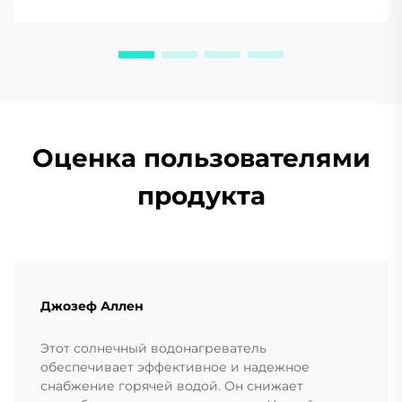
экономию — загрузите наш бесплатный
путеводитель уже сегодня.
Оценка пользователями
продукта
Джозеф Аллен
Этот солнечный водонагреватель
обеспечивает эффективное и надежное
снабжение горячей водой. Он снижает