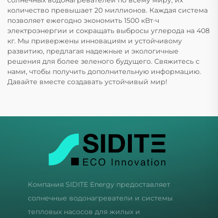
количество превышает 20 миллионов. Каждая система
позволяет ежегодно экономить 1500 кВт·ч
электроэнергии и сокращать выбросы углерода на 408
кг. Мы привержены инновациям и устойчивому
развитию, предлагая надежные и экологичные
решения для более зеленого будущего. Свяжитесь с
нами, чтобы получить дополнительную информацию.
Давайте вместе создавать устойчивый мир!
Компания SIDITE Energy предоставляет
солнечные водонагреватели и системы
тепловых насосов для жилых и