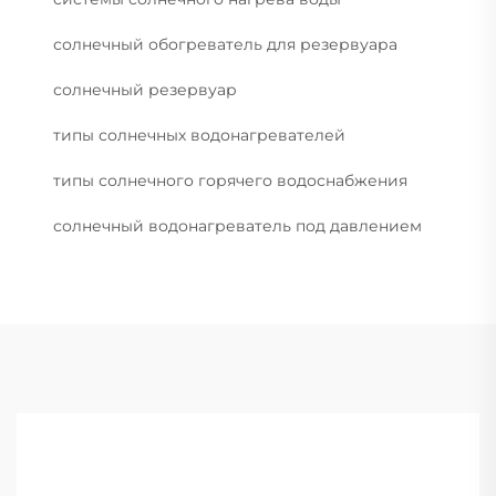
солнечный обогреватель для резервуара
солнечный резервуар
типы солнечных водонагревателей
типы солнечного горячего водоснабжения
солнечный водонагреватель под давлением