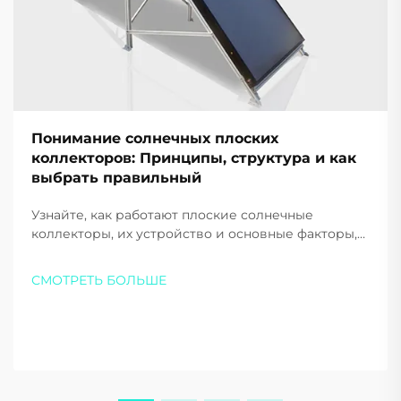
Понимание солнечных плоских
коллекторов: Принципы, структура и как
выбрать правильный
Узнайте, как работают плоские солнечные
коллекторы, их устройство и основные факторы,
которые следует учитывать при выборе для дома
или бизнеса. Максимизируйте эффективность и
СМОТРЕТЬ БОЛЬШЕ
экономию — загрузите наш бесплатный
путеводитель уже сегодня.