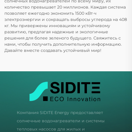
солнечных водонагревателей по всему миру, их
количество превышает 20 миллионов. Каждая система
позволяет ежегодно экономить 1500 кВт·ч
электроэнергии и сокращать выбросы углерода на 408
кг. Мы привержены инновациям и устойчивому
развитию, предлагая надежные и экологичные
решения для более зеленого будущего. Свяжитесь с
нами, чтобы получить дополнительную информацию.
Давайте вместе создавать устойчивый мир!
Компания SIDITE Energy предоставляет
солнечные водонагреватели и системы
тепловых насосов для жилых и