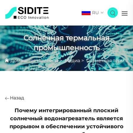
RU
Солнечная термальная
промышленность
Домашняя страница
>
Медиа
>
Солнечная термальная промышленность
Назад
Почему интегрированный плоский
солнечный водонагреватель является
прорывом в обеспечении устойчивого