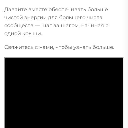
Давайте вместе обеспечивать больше
чистой энергии для большего числа
сообществ — шаг за шагом, начиная с
одной крыши.
Свяжитесь с нами, чтобы узнать больше.