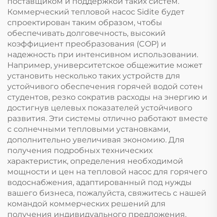
поставщиком и поддержкой таких систем.
Коммерческий тепловой насос Sidite будет
спроектирован таким образом, чтобы
обеспечивать долговечность, высокий
коэффициент преобразования (COP) и
надежность при интенсивном использовании.
Например, университетское общежитие может
установить несколько таких устройств для
устойчивого обеспечения горячей водой сотен
студентов, резко сократив расходы на энергию и
достигнув целевых показателей устойчивого
развития. Эти системы отлично работают вместе
с солнечными тепловыми установками,
дополнительно увеличивая экономию. Для
получения подробных технических
характеристик, определения необходимой
мощности и цен на тепловой насос для горячего
водоснабжения, адаптированный под нужды
вашего бизнеса, пожалуйста, свяжитесь с нашей
командой коммерческих решений для
получения индивидуального предложения.