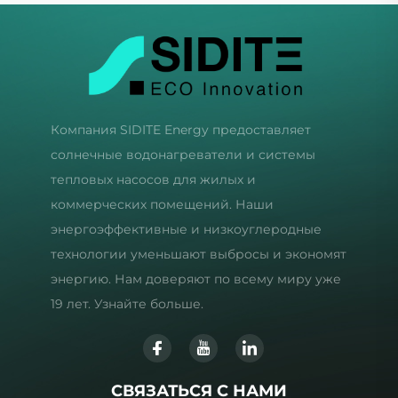
Компания SIDITE Energy предоставляет
солнечные водонагреватели и системы
тепловых насосов для жилых и
коммерческих помещений. Наши
энергоэффективные и низкоуглеродные
технологии уменьшают выбросы и экономят
энергию. Нам доверяют по всему миру уже
19 лет. Узнайте больше.
СВЯЗАТЬСЯ С НАМИ