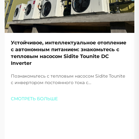
Устойчивое, интеллектуальное отопление
с автономным питанием: знакомьтесь с
тепловым насосом Sidite Tounite DC
Inverter
Познакомьтесь с тепловым насосом Sidite Tounite
с инвертором постоянного тока с
эффективностью класса А+++, интеллектуальным
управлением и работой при экстремально низких
СМОТРЕТЬ БОЛЬШЕ
температурах. Уменьшите расходы и выбросы
уже сегодня. Узнайте больше.