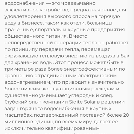
трубки Низкая
солнечные трубы
водоснабжения — это чрезвычайно
стоимость воды
Гофрированная вода
эффективное устройство, предназначенное для
удовлетворения высокого спроса на горячую
воду в бизнесе, таком как отели, больницы,
прачечные, спортзалы и крупные предприятия
общественного питания. Вместо
непосредственной генерации тепла он работает
по принципу передачи тепла, перемещая
окружающую тепловую энергию из воздуха в бак
для хранения воды. Этот процесс может быть в
три-четыре раза более энергоэффективным по
сравнению с традиционным электрическим
водонагреванием, что приводит к значительно
более низким эксплуатационным расходам и
существенно уменьшает углеродный след.
Глубокий опыт компании Sidite Solar в решении
задач горячего водоснабжения в крупных
масштабах, подтвержденный поставкой более 20
миллионов единиц по всему миру, делает ее
исключительно квалифицированным