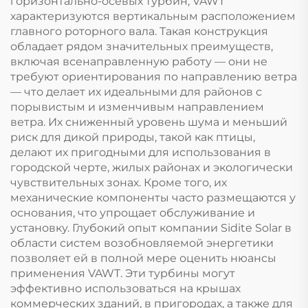
горизонтально-осевых турбин, VAWT
характеризуются вертикальным расположением
главного роторного вала. Такая конструкция
обладает рядом значительных преимуществ,
включая всенаправленную работу — они не
требуют ориентирования по направлению ветра
— что делает их идеальными для районов с
порывистым и изменчивым направлением
ветра. Их сниженный уровень шума и меньший
риск для дикой природы, такой как птицы,
делают их пригодными для использования в
городской черте, жилых районах и экологически
чувствительных зонах. Кроме того, их
механические компоненты часто размещаются у
основания, что упрощает обслуживание и
установку. Глубокий опыт компании Sidite Solar в
области систем возобновляемой энергетики
позволяет ей в полной мере оценить нюансы
применения VAWT. Эти турбины могут
эффективно использоваться на крышах
коммерческих зданий, в пригородах, а также для