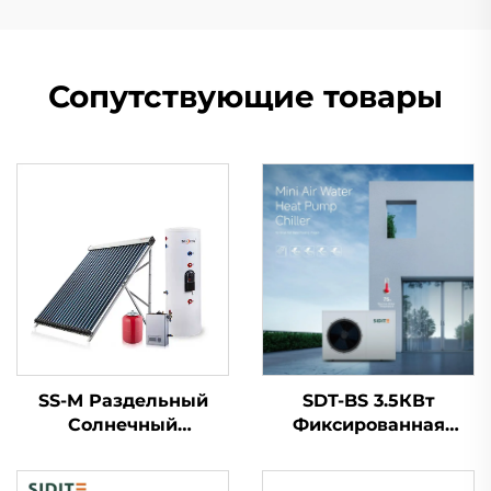
Сопутствующие товары
SS-M Раздельный
SDT-BS 3.5КВт
Солнечный
Фиксированная
Водонагреватель
Емкость Тепловой
Интеллектуальное
Насос Нагреватель