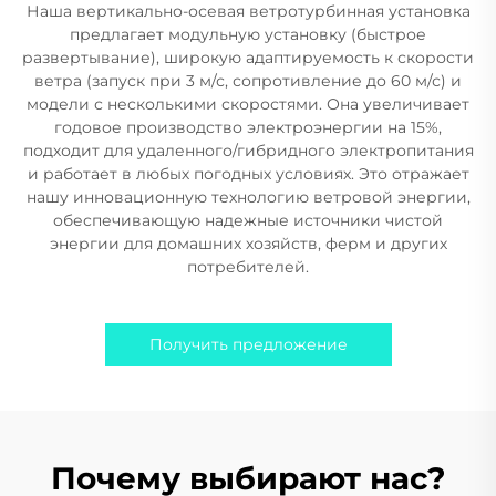
Наша вертикально-осевая ветротурбинная установка
предлагает модульную установку (быстрое
развертывание), широкую адаптируемость к скорости
ветра (запуск при 3 м/с, сопротивление до 60 м/с) и
модели с несколькими скоростями. Она увеличивает
годовое производство электроэнергии на 15%,
подходит для удаленного/гибридного электропитания
и работает в любых погодных условиях. Это отражает
нашу инновационную технологию ветровой энергии,
обеспечивающую надежные источники чистой
энергии для домашних хозяйств, ферм и других
потребителей.
Получить предложение
Почему выбирают нас?