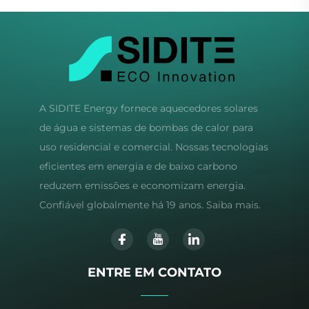
em Hotéis
Residencial e Comercial
A SIDITE Energy fornece aquecedores solares
de água e sistemas de bombas de calor para
uso residencial e comercial. Nossas tecnologias
eficientes em energia e de baixo carbono
reduzem emissões e economizam energia.
Confiável globalmente há 19 anos. Saiba mais.
ENTRE EM CONTATO