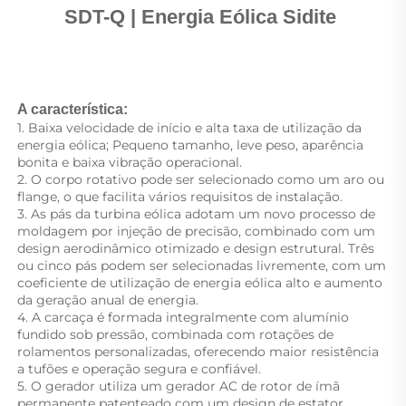
SDT-Q | Energia Eólica Sidite 
A característica: 
1. Baixa velocidade de início e alta taxa de utilização da 
energia eólica; Pequeno tamanho, leve peso, aparência 
bonita e baixa vibração operacional. 
2. O corpo rotativo pode ser selecionado como um aro ou 
flange, o que facilita vários requisitos de instalação. 
3. As pás da turbina eólica adotam um novo processo de 
moldagem por injeção de precisão, combinado com um 
design aerodinâmico otimizado e design estrutural. Três 
ou cinco pás podem ser selecionadas livremente, com um 
coeficiente de utilização de energia eólica alto e aumento 
da geração anual de energia. 
4. A carcaça é formada integralmente com alumínio 
fundido sob pressão, combinada com rotações de 
rolamentos personalizadas, oferecendo maior resistência 
a tufões e operação segura e confiável. 
5. O gerador utiliza um gerador AC de rotor de ímã 
permanente patenteado com um design de estator 