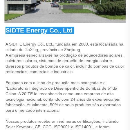
SIDTE Energy Co., Ltd 
A SIDITE Energy Co., Ltd., fundada em 2000, está localizada na 
cidade de JiaXing, província de Zhejiang. 
A empresa especializa-se na produção de aquecedores solares, 
coletores solares, sistemas de geração de energia solar e 
diversos produtos de bomba de calor, incluindo bombas de calor 
residenciais, comerciais e industriais. 
Equipada com a linha de produção mais avançada e o 
"Laboratório Integrado de Desempenho de Bombas de 6" da 
China. A 20ITE foi reconhecida como uma empresa de alta 
tecnologia nacional, contando com 24 anos de experiência em 
fabricação. Atualmente, 50% de seus produtos são exportados 
para o mercado internacional. 
Nossos produtos receberam inúmeras certificações, incluindo 
Solar Keymark, CE, CCC, ISO9001 e ISO14001, e foram 