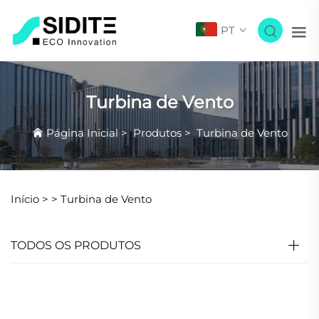
PT
Turbina de Vento
Página Inicial
>
Produtos
>
Turbina de Vento
Início >
>
Turbina de Vento
TODOS OS PRODUTOS