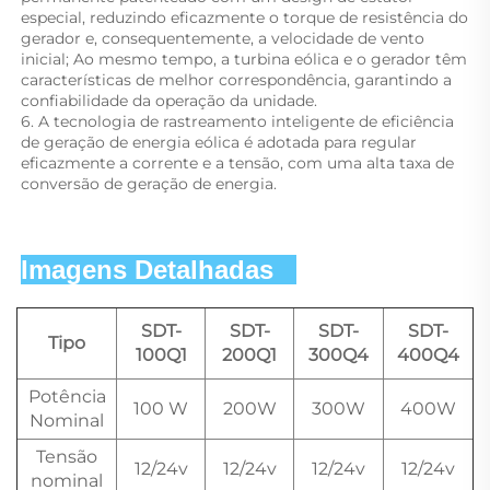
especial, reduzindo eficazmente o torque de resistência do 
gerador e, consequentemente, a velocidade de vento 
inicial; Ao mesmo tempo, a turbina eólica e o gerador têm 
características de melhor correspondência, garantindo a 
confiabilidade da operação da unidade. 
6. A tecnologia de rastreamento inteligente de eficiência 
de geração de energia eólica é adotada para regular 
eficazmente a corrente e a tensão, com uma alta taxa de 
conversão de geração de energia. 
Imagens Detalhadas   
SDT-
SDT-
SDT-
SDT-
Tipo
100Q1
200Q1
300Q4
400Q4
Potência
100 W
200W
300W
400W
Nominal
Tensão
12/24v
12/24v
12/24v
12/24v
nominal