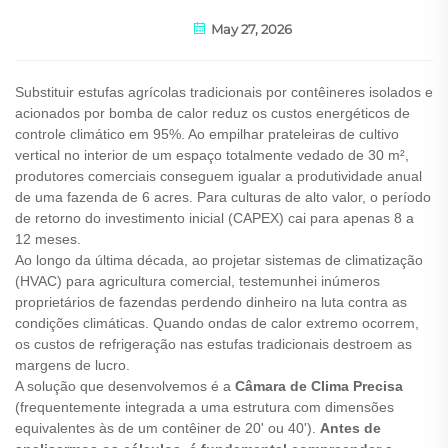
May 27, 2026
Substituir estufas agrícolas tradicionais por contêineres isolados e
acionados por bomba de calor reduz os custos energéticos de
controle climático em 95%. Ao empilhar prateleiras de cultivo
vertical no interior de um espaço totalmente vedado de 30 m²,
produtores comerciais conseguem igualar a produtividade anual
de uma fazenda de 6 acres. Para culturas de alto valor, o período
de retorno do investimento inicial (CAPEX) cai para apenas 8 a
12 meses.
Ao longo da última década, ao projetar sistemas de climatização
(HVAC) para agricultura comercial, testemunhei inúmeros
proprietários de fazendas perdendo dinheiro na luta contra as
condições climáticas. Quando ondas de calor extremo ocorrem,
os custos de refrigeração nas estufas tradicionais destroem as
margens de lucro.
A solução que desenvolvemos é a
Câmara de Clima Precisa
(frequentemente integrada a uma estrutura com dimensões
equivalentes às de um contêiner de 20' ou 40').
Antes de