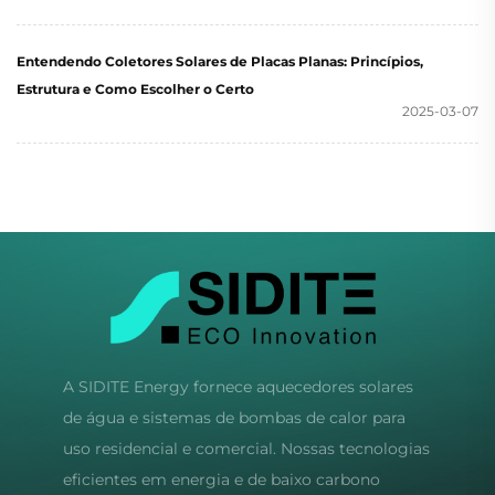
Entendendo Coletores Solares de Placas Planas: Princípios,
Estrutura e Como Escolher o Certo
2025-03-07
A SIDITE Energy fornece aquecedores solares
de água e sistemas de bombas de calor para
uso residencial e comercial. Nossas tecnologias
eficientes em energia e de baixo carbono