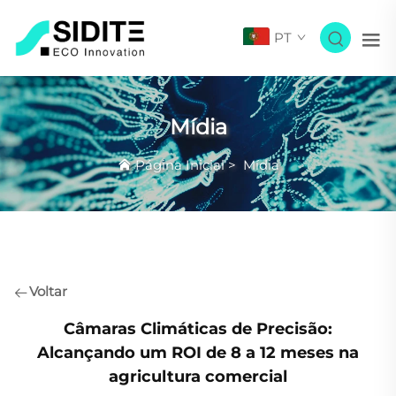
PT
Mídia
Página Inicial
>
Mídia
Voltar
Câmaras Climáticas de Precisão:
Alcançando um ROI de 8 a 12 meses na
agricultura comercial