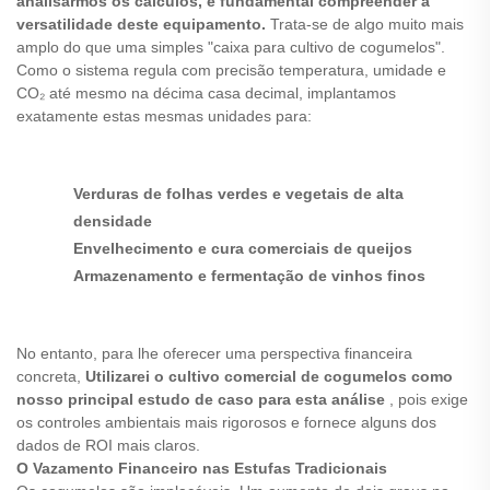
analisarmos os cálculos, é fundamental compreender a
versatilidade deste equipamento.
Trata-se de algo muito mais
amplo do que uma simples "caixa para cultivo de cogumelos".
Como o sistema regula com precisão temperatura, umidade e
CO₂ até mesmo na décima casa decimal, implantamos
exatamente estas mesmas unidades para:
Verduras de folhas verdes e vegetais de alta
densidade
Envelhecimento e cura comerciais de queijos
Armazenamento e fermentação de vinhos finos
No entanto, para lhe oferecer uma perspectiva financeira
concreta,
Utilizarei o cultivo comercial de cogumelos como
nosso principal estudo de caso para esta análise
, pois exige
os controles ambientais mais rigorosos e fornece alguns dos
dados de ROI mais claros.
O Vazamento Financeiro nas Estufas Tradicionais