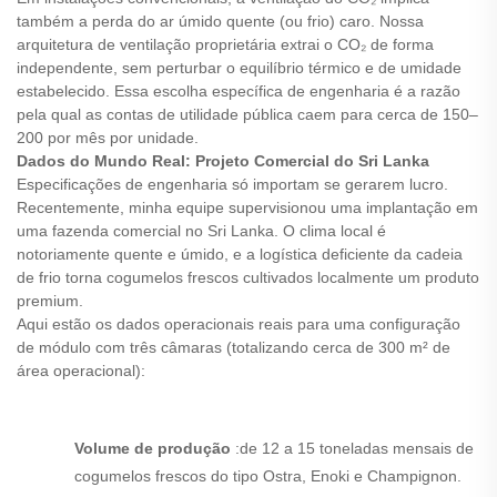
também a perda do ar úmido quente (ou frio) caro. Nossa
arquitetura de ventilação proprietária extrai o CO₂ de forma
independente, sem perturbar o equilíbrio térmico e de umidade
estabelecido. Essa escolha específica de engenharia é a razão
pela qual as contas de utilidade pública caem para cerca de
150–
200 por mês por unidade.
Dados do Mundo Real: Projeto Comercial do Sri Lanka
Especificações de engenharia só importam se gerarem lucro.
Recentemente, minha equipe supervisionou uma implantação em
uma fazenda comercial no Sri Lanka. O clima local é
notoriamente quente e úmido, e a logística deficiente da cadeia
de frio torna cogumelos frescos cultivados localmente um produto
premium.
Aqui estão os dados operacionais reais para uma configuração
de módulo com três câmaras (totalizando cerca de 300 m² de
área operacional):
Volume de produção
:
de 12 a 15 toneladas mensais de
cogumelos frescos do tipo Ostra, Enoki e Champignon.