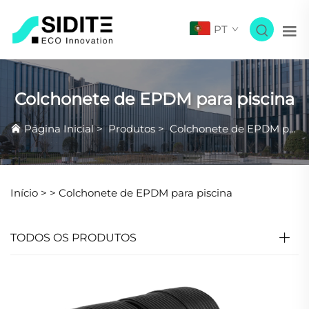
PT
Colchonete de EPDM para piscina
Página Inicial
>
Produtos
>
Colchonete de EPDM para piscina
Início >
>
Colchonete de EPDM para piscina
TODOS OS PRODUTOS