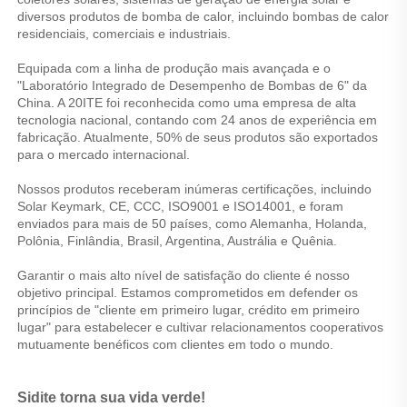
diversos produtos de bomba de calor, incluindo bombas de calor 
residenciais, comerciais e industriais. 
Equipada com a linha de produção mais avançada e o 
"Laboratório Integrado de Desempenho de Bombas de 6" da 
China. A 20ITE foi reconhecida como uma empresa de alta 
tecnologia nacional, contando com 24 anos de experiência em 
fabricação. Atualmente, 50% de seus produtos são exportados 
para o mercado internacional. 
Nossos produtos receberam inúmeras certificações, incluindo 
Solar Keymark, CE, CCC, ISO9001 e ISO14001, e foram 
enviados para mais de 50 países, como Alemanha, Holanda, 
Polônia, Finlândia, Brasil, Argentina, Austrália e Quênia. 
Garantir o mais alto nível de satisfação do cliente é nosso 
objetivo principal. Estamos comprometidos em defender os 
princípios de "cliente em primeiro lugar, crédito em primeiro 
lugar" para estabelecer e cultivar relacionamentos cooperativos 
mutuamente benéficos com clientes em todo o mundo. 
Sidite torna sua vida verde! 