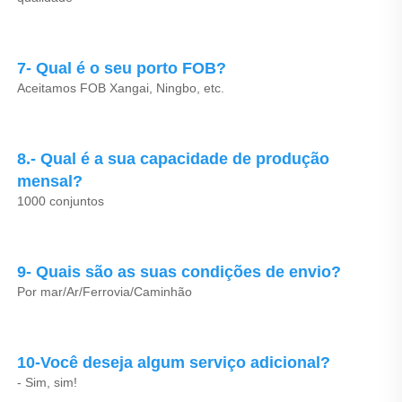
7- Qual é o seu porto FOB? 
Aceitamos FOB Xangai, Ningbo, etc. 
8.- Qual é a sua capacidade de produção 
mensal? 
1000 conjuntos 
9- Quais são as suas condições de envio? 
Por mar/Ar/Ferrovia/Caminhão 
10-Você deseja algum serviço adicional? 
- Sim, sim! 