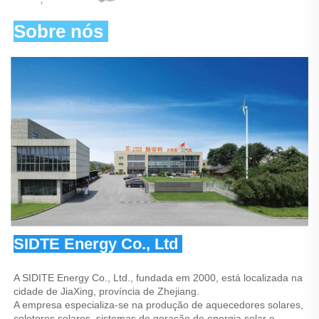
Sobre nós 
SIDTE Energy Co., Ltd 
A SIDITE Energy Co., Ltd., fundada em 2000, está localizada na 
cidade de JiaXing, província de Zhejiang. 
A empresa especializa-se na produção de aquecedores solares, 
coletores solares, sistemas de geração de energia solar e 