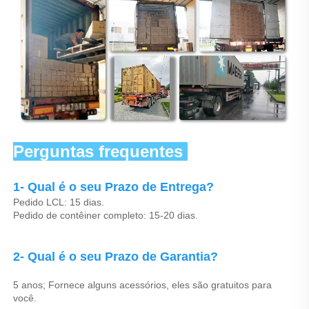
Perguntas frequentes 
1- Qual é o seu Prazo de Entrega? 
Pedido LCL: 15 dias. 
Pedido de contêiner completo: 15-20 dias. 
2- Qual é o seu Prazo de Garantia? 
5 anos; Fornece alguns acessórios, eles são gratuitos para 
você. 