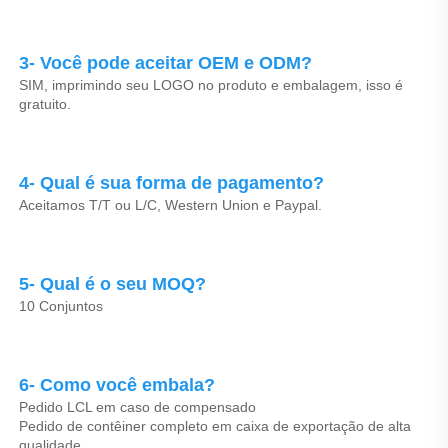
3- Você pode aceitar OEM e ODM? 
SIM, imprimindo seu LOGO no produto e embalagem, isso é 
gratuito. 
4- Qual é sua forma de pagamento? 
Aceitamos T/T ou L/C, Western Union e Paypal. 
5- Qual é o seu MOQ? 
10 Conjuntos   
6- Como você embala? 
Pedido LCL em caso de compensado 
Pedido de contêiner completo em caixa de exportação de alta 
qualidade 