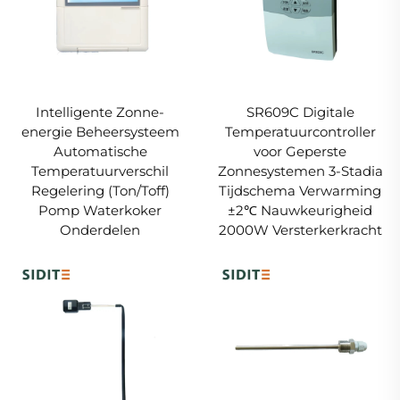
Intelligente Zonne-
SR609C Digitale
energie Beheersysteem
Temperatuurcontroller
Automatische
voor Geperste
Temperatuurverschil
Zonnesystemen 3-Stadia
Regelering (Ton/Toff)
Tijdschema Verwarming
Pomp Waterkoker
±2℃ Nauwkeurigheid
Onderdelen
2000W Versterkerkracht