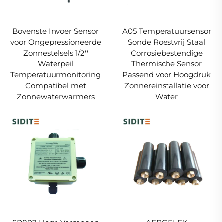
Bovenste Invoer Sensor
A05 Temperatuursensor
voor Ongepressioneerde
Sonde Roestvrij Staal
Zonnestelsels 1/2''
Corrosiebestendige
Waterpeil
Thermische Sensor
Temperatuurmonitoring
Passend voor Hoogdruk
Compatibel met
Zonnereinstallatie voor
Zonnewaterwarmers
Water