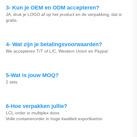
3- Kun je OEM en ODM accepteren? 
JA, druk je LOGO af op het product en de verpakking, dat is 
gratis. 
4- Wat zijn je betalingsvoorwaarden? 
We accepteren T/T of L/C, Western Union en Paypal. 
5-Wat is jouw MOQ? 
2 sets   
6-Hoe verpakken jullie? 
LCL-order in multiplex doos 
Volle containerorder in hoge kwaliteit exportkarton 