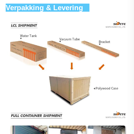
Verpakking & Levering   