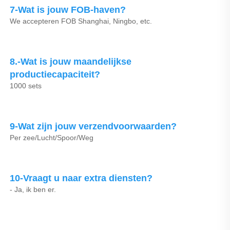
7-Wat is jouw FOB-haven? 
We accepteren FOB Shanghai, Ningbo, etc. 
8.-Wat is jouw maandelijkse 
productiecapaciteit? 
1000 sets 
9-Wat zijn jouw verzendvoorwaarden? 
Per zee/Lucht/Spoor/Weg 
10-Vraagt u naar extra diensten? 
- Ja, ik ben er. 