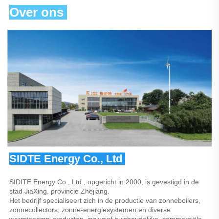
Over ons 
SIDTE Energy Co., Ltd 
SIDITE Energy Co., Ltd., opgericht in 2000, is gevestigd in de 
stad JiaXing, provincie Zhejiang. 
Het bedrijf specialiseert zich in de productie van zonneboilers, 
zonnecollectors, zonne-energiesystemen en diverse 
warmtepomp-producten, inclusief huishoudelijke, commerciële 