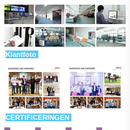
Klantfoto 
CERTIFICERINGEN 