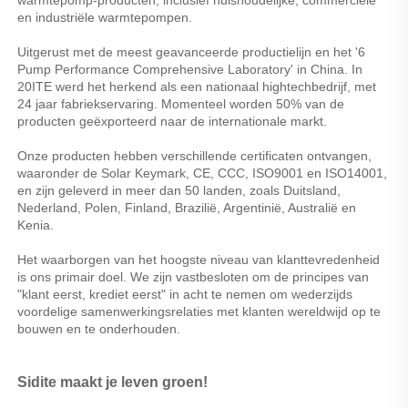
en industriële warmtepompen. 
Uitgerust met de meest geavanceerde productielijn en het '6 
Pump Performance Comprehensive Laboratory' in China. In 
20ITE werd het herkend als een nationaal hightechbedrijf, met 
24 jaar fabriekservaring. Momenteel worden 50% van de 
producten geëxporteerd naar de internationale markt. 
Onze producten hebben verschillende certificaten ontvangen, 
waaronder de Solar Keymark, CE, CCC, ISO9001 en ISO14001, 
en zijn geleverd in meer dan 50 landen, zoals Duitsland, 
Nederland, Polen, Finland, Brazilië, Argentinië, Australië en 
Kenia. 
Het waarborgen van het hoogste niveau van klanttevredenheid 
is ons primair doel. We zijn vastbesloten om de principes van 
"klant eerst, krediet eerst" in acht te nemen om wederzijds 
voordelige samenwerkingsrelaties met klanten wereldwijd op te 
bouwen en te onderhouden. 
Sidite maakt je leven groen! 