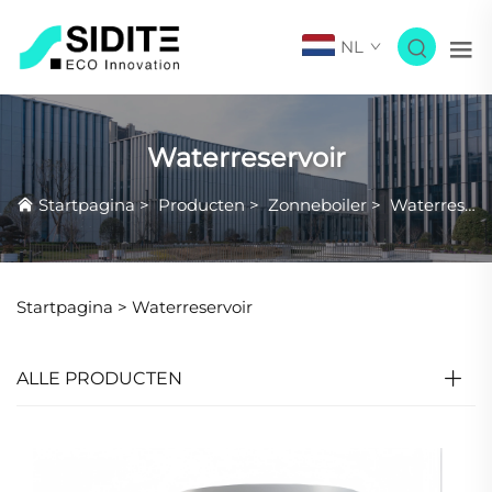
NL
Waterreservoir
Startpagina
>
Producten
>
Zonneboiler
>
Waterreservoir
Startpagina >
Waterreservoir
ALLE PRODUCTEN