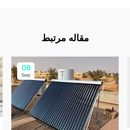
مقاله مرتبط
08
Sep