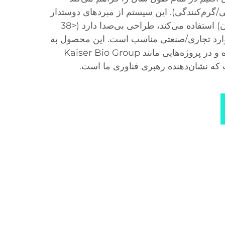
نک‌کنندگی/گرم‌کنندگی). این سیستم از مبردهای دوستدار
محیط زیست (بدون تخلیه ازن) استفاده می‌کند، طراحی بی‌صدا دارد (<38
موارد تجاری/صنعتی مناسب است. این محصول به
بیش از 100 کشور صادر شده و در پروژه‌هایی مانند Kaiser Bio Group
 که نشان‌دهنده رهبری فناوری ما است.