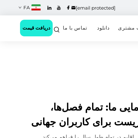
FA
[email protected]
دریافت قیمت
 مشتری
دانلود
تماس با ما
یی ما: تمام فصل‌ها،
یست برای کاربران جهانی
اقلیم در تمام طول سال را فراهم می‌کند