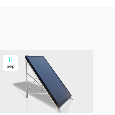
11
Sep