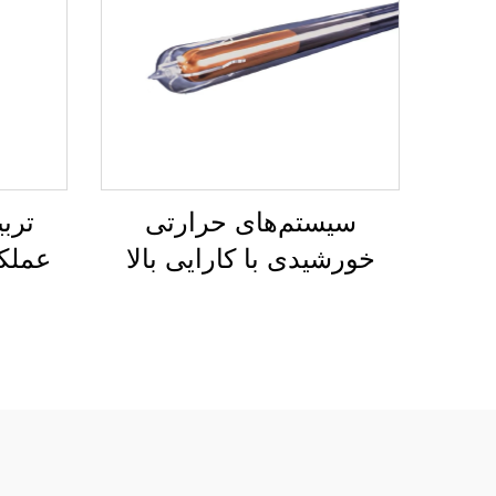
سیستم‌های حرارتی
خورشیدی با کارایی بالا
عملکر
مدل SE-T با لوله‌های
مقاو
خورشیدی تخلیه شده
تراش
سه‌هدفه برای گرمکن‌های
سرعت ب
آب، ویژگی‌های دانشگاه
/5
Tsinghua
ه