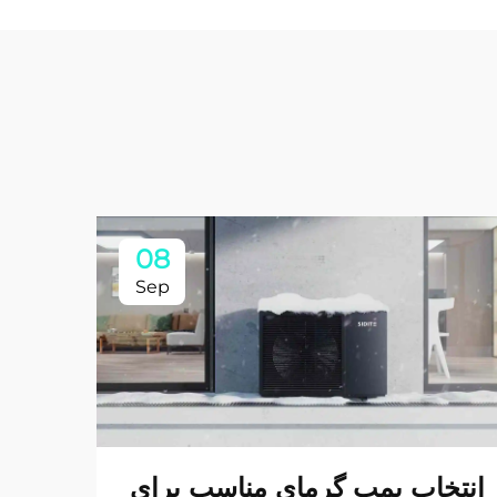
08
Sep
انتخاب پمپ گرمای مناسب برای