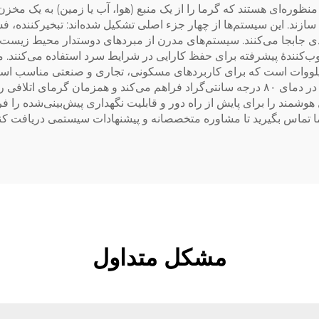
ره‌ای هستند که گرما را از یک منبع (هوا، آب یا زمین) به یک مخزن م
ازند. این سیستم‌ها از چهار جزء اصلی تشکیل شده‌اند: تبخیرکننده، فش
 جابجا می‌کنند. سیستم‌های مدرن از مبردهای دوستدار محیط زیست با 
نندهٔ پیشرفته برای حفظ کارایی در شرایط سرد استفاده می‌کنند. م
ب و بارید تا آب با ظرفیت‌هایی از ۵ کیلووات تا ۵۰۰ کیلووات است که برای کاربردهای مسکونی، ت
بزرگ‌مقیاس استفاده کرده است که گرمایش فرآیندی را در دمای ۸۰ درجه سانتی‌گراد فراهم می‌
مکان اتصال هوشمند را برای پایش از راه دور و قابلیت نگهداری پیش‌بینی‌شده را
ا تماس بگیرید تا مشاوره متخصصانه و پیشنهادات سیستمی دریافت کنی
مشکل متداول