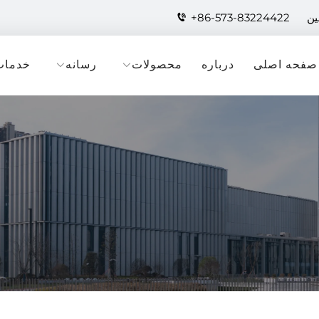
+86-573-83224422
صفحه اصلی
درباره
محصولات
رسانه
خدمات