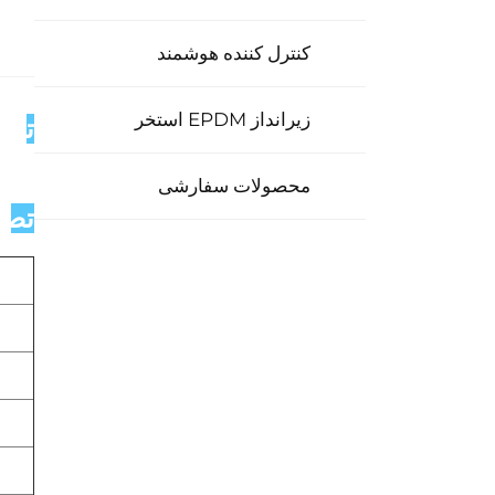
کنترل کننده هوشمند
زیرانداز EPDM استخر
توض
محصولات سفارشی
تصاو