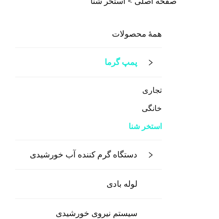
صفحه اصلی >
استخر شنا
همهٔ محصولات
پمپ گرما
تجاری
خانگی
استخر شنا
دستگاه گرم کننده آب خورشیدی
لوله بادی
سیستم نیروی خورشیدی