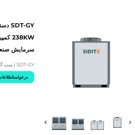
سرمایش صنعتی
SDT-GY | پمپ گرما حمام شنا تجاری
درخواستاطلاعات