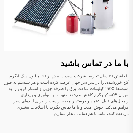
با ما در تماس باشید
با داشتن 19 سال تجربه، شرکت سیدیت بیش از 20 میلیون دیگ آبگرم
کن خورشیدی را در سراسر جهان عرضه کرده است و هر سیستم به طور
متوسط 1500 کیلووات ساعت برق را صرفه جویی و انتشار کربن را به
میزان 408 کیلوگرم کاهش می‌دهد. تعهد ما به نوآوری و پایداری،
راه‌حل‌های قابل اعتماد و دوستدار محیط زیست را برای آینده‌ای سبز
فراهم می‌کند. خوش آمدید و با ما تماس بگیرید تا اطلاعات بیشتری
دریافت کنید، بیایید با هم دنیایی پایدار بسازیم!