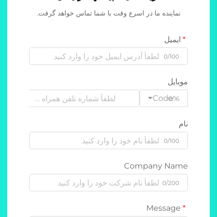
نماینده ما در اسرع وقت با شما تماس خواهد گرفت.
ایمیل
0/100
موبایل
Code
0/16
نام
0/100
Company Name
0/200
Message