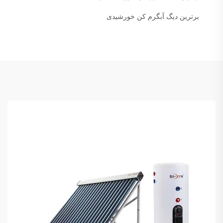
برترین دیگ آبگرم کن خورشیدی