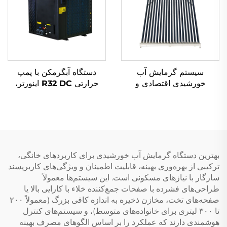
سیستم گرمایش آب
دستگاه آبگرمکن با پمپ
خورشیدی اقتصادی و
حرارتی R32 DC اینورتر،
دوستانه با محیط زیست مدل
سیستم کارآمد و دوستدار
SD-S(SD-G) با فشار بالا
محیط زیست برای گرمایش
پلی‌یورتان و غیرفشاری برای
استخر داخلی و خارجی
هتل‌ها و مستقل
بهترین دستگاه گرمایش آب خورشیدی برای کاربردهای خانگی،
ترکیبی از بهره‌وری بهینه، قابلیت اطمینان و ویژگی‌های کاربرپسند
سازگار با نیازهای مسکونی است. این سیستم‌ها معمولاً
طراحی‌های فشرده با صفحات جمع‌کننده خلاء با کارایی بالا یا
صفحه‌های تخت، مخازن ذخیره به اندازه کافی بزرگ (معمولاً ۲۰۰
تا ۳۰۰ لیتری برای خانواده‌های متوسط)، و سیستم‌های کنترل
هوشمندی دارند که عملکرد را بر اساس الگوهای مصرف بهینه