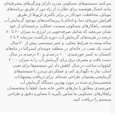
می‌کنند. سیستم‌های مسکونی مدرن دارای ویژگی‌های پیشرفته‌ای
مانند اتصال هوشمند برای نظارت از راه دور از طریق برنامه‌های
موبایل، محافظت خودکار در برابر باکتری لژیونلا از طریق
افزایش دوره‌ای دما، و ادغام با زیرساخت‌های موجود گرمایش آب
هستند. راهکارهای مسکونی سیدیت عملکرد برجسته‌ای از خود
نشان می‌دهند که شامل صرفه‌جویی در انرژی به میزان ۶۰ تا ۸۰
درصد در هزینه‌های گرمایش آب، دوره بازگشت سرمایه ۳ تا ۶
ساله بسته به شرایط محلی، و عمر سیستمی بیش از ۲۰ سال
است. یک نصب در خانه‌ای در منطقه حومه‌ای استرالیا در ماه‌های
تابستان به کسر خورشیدی ۱۰۰ درصدی و ۷۰ درصدی در سال
دست یافت و مصرف برق برای گرمایش آب را به میزان ۲۰۰۰
کیلووات ساعت در سال کاهش داد. این سیستم‌ها برای نصب
آسان، نیاز به نگهداری کم، و عملکردی بی‌درز با سیستم‌های
گرمایشی پشتیبان طراحی شده‌اند. برای دریافت پیشنهادات
شخصی‌سازی شده در مورد بهترین دستگاه گرمایش آب
خورشیدی مطابق با نیازهای خاص خانه شما، لطفاً با متخصصان
راهکارهای مسکونی ما تماس بگیرید تا مشاوره دقیق و طراحی
سیستم را دریافت کنید.