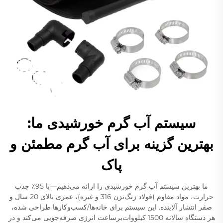
سیستم آب گرم خورشیدی ما:
بهترین گزینه برای آب گرم مطمئن و
پاک
ما بهترین سیستم آب گرم خورشیدی را ارائه می‌دهیم—با 95٪ جذب
حرارت، مواد مقاوم (فولاد زنگ‌نزن 316 و غیره)، عمری بالای 20 سال و
صفر انتشار آلاینده. این سیستم برای خانه‌ها/کسب‌وکارها طراحی شده،
هر دستگاه سالانه 1500 کیلووات‌برساعت انرژی صرفه‌جویی می‌کند و در