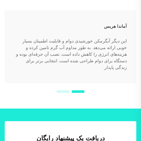
آماندا هریس
این دیگر آبگرمکن خورشیدی دوام و قابلیت اطمینان بسیار
خوبی ارائه می‌دهد. به طور مداوم آب گرم تامین کرده و
هزینه‌های انرژی را کاهش داده است. نصب آن حرفه‌ای بوده و
دستگاه برای دوام طراحی شده است. انتخابی برتر برای
زندگی پایدار.
دریافت یک پیشنهاد رایگان