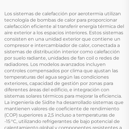
tubos de colectores
SFB/SFC Piezas de
Los sistemas de calefacción por aerotermia utilizan
calentador de agua
tecnología de bombas de calor para proporcionar
calefacción eficiente al transferir energía térmica del
aire exterior a los espacios interiores. Estos sistemas
consisten en una unidad exterior que contiene un
compresor e intercambiador de calor, conectada a
sistemas de distribución interior como calefacción
por suelo radiante, unidades de fan coil o redes de
radiadores. Los modelos avanzados incluyen
controles compensados por clima que ajustan las
temperaturas del agua según las condiciones
exteriores, capacidad de gestión por zonas para
diferentes áreas del edificio, e integración con
sistemas solares térmicos para mejorar la eficiencia.
La ingeniería de Sidite ha desarrollado sistemas que
mantienen valores de coeficiente de rendimiento
(COP) superiores a 2,5 incluso a temperaturas de
-15 °C, utilizando refrigerantes de bajo potencial de
calentamiento global y componentes resistentes a