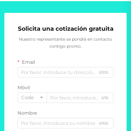
Solicita una cotización gratuita
Nuestro representante se pondrá en contacto
contigo pronto.
Email
0/100
Móvil
Code
0/16
Nombre
0/100