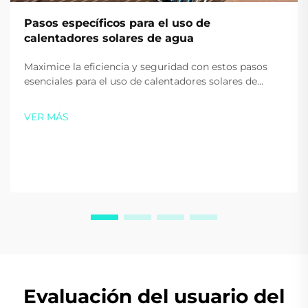
Pasos específicos para el uso de
calentadores solares de agua
Maximice la eficiencia y seguridad con estos pasos
esenciales para el uso de calentadores solares de
agua. Aprenda los consejos adecuados para el
arranque, uso diario y calefacción auxiliar. Empiece a
VER MÁS
ahorrar en energía hoy.
Evaluación del usuario del