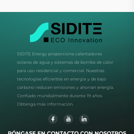
SIDITE Energy proporciona calentadores
solares de agua y sistemas de bomba de calor
para uso residencial y comercial. Nuestras
tecnologías eficientes en energía y de bajo
carbono reducen emisiones y ahorran energía.
Confiado mundialmente durante 19 años.
Obtenga más información.
PÓNGASE EN CONTACTO CON NOSOTROS