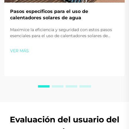
Pasos específicos para el uso de
calentadores solares de agua
Maximice la eficiencia y seguridad con estos pasos
esenciales para el uso de calentadores solares de
agua. Aprenda los consejos adecuados para el
arranque, uso diario y calefacción auxiliar. Empiece a
VER MÁS
ahorrar en energía hoy.
Evaluación del usuario del