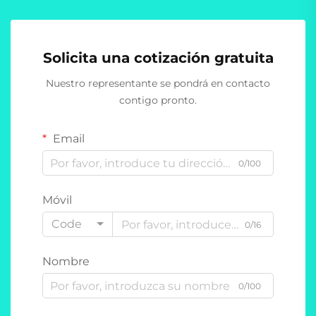
Solicita una cotización gratuita
Nuestro representante se pondrá en contacto
contigo pronto.
Email
0/100
Móvil
Code
0/16
Nombre
0/100