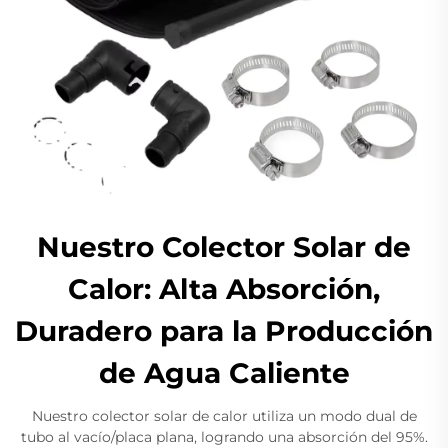
Nuestro Colector Solar de
Calor: Alta Absorción,
Duradero para la Producción
de Agua Caliente
Nuestro colector solar de calor utiliza un modo dual de
tubo al vacío/placa plana, logrando una absorción del 95%.