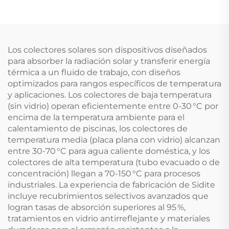
No Presurizado
Control para Sistemas
Hoteles Libre de Pie
de 1 Colector 1 Tanque
4 Relés 5 Partes
Calefactoras
Los colectores solares son dispositivos diseñados
para absorber la radiación solar y transferir energía
térmica a un fluido de trabajo, con diseños
optimizados para rangos específicos de temperatura
y aplicaciones. Los colectores de baja temperatura
(sin vidrio) operan eficientemente entre 0-30 °C por
encima de la temperatura ambiente para el
calentamiento de piscinas, los colectores de
temperatura media (placa plana con vidrio) alcanzan
entre 30-70 °C para agua caliente doméstica, y los
colectores de alta temperatura (tubo evacuado o de
concentración) llegan a 70-150 °C para procesos
industriales. La experiencia de fabricación de Sidite
incluye recubrimientos selectivos avanzados que
logran tasas de absorción superiores al 95 %,
tratamientos en vidrio antirreflejante y materiales