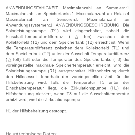
ANWENDUNGSFAHIGKEIT Maximalanzahl an Sammlern:1 
Maximalanzahl an Speichertanks:1 Maximalanzahl an Relais:4 
Maximalanzahl an Sensoren:5 Maximalanzahl an 
Anwendungssystemen:1 ANWENDUNGSBESCHREIBUNG Die 
Solarleistungspumpe (R1) wird eingeschaltet, sobald die 
Einschalt-Temperaturdifferenz (△Ton) zwischen dem 
Kollektorfeld (T1) und dem Speichertank (T2) erreicht ist. Wenn 
die Temperaturdifferenz zwischen dem Kollektorfeld (T1) und 
dem Speichertank (T2) unter der Ausschalt-Temperaturdifferenz 
(△Toff) fällt oder die Temperatur des Speichertanks (T3) die 
voreingestellte maximale Speichertemperatur erreicht, wird die 
Solarleistungspumpe (R1) ausgeschaltet. Hilfsbeheizung durch 
den Hilfesessel: Innerhalb der voreingestellten Zeit für die 
Hilfsbeheizung wird, falls die Temperatur T3 unter der 
Einschalttemperatur liegt, die Zirkulationspumpe (H1) der 
Hilfsbeheizung aktiviert, wenn T3 auf die Ausschalttemperatur 
erhitzt wird, wird die Zirkulationspumpe 
H1 der Hilfsbeheizung gestoppt. 
Haupttechnische Daten: 