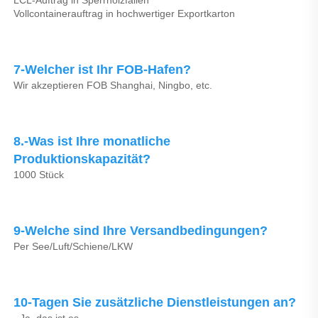
LCL-Auftrag in Sperrholzfallen 
Vollcontainerauftrag in hochwertiger Exportkarton 
7-Welcher ist Ihr FOB-Hafen? 
Wir akzeptieren FOB Shanghai, Ningbo, etc. 
8.-Was ist Ihre monatliche 
Produktionskapazität? 
1000 Stück 
9-Welche sind Ihre Versandbedingungen? 
Per See/Luft/Schiene/LKW 
10-Tagen Sie zusätzliche Dienstleistungen an? 