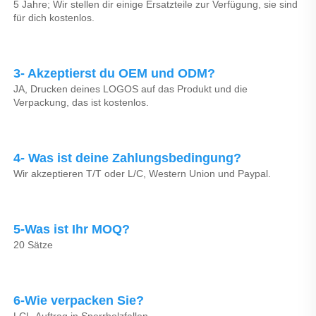
5 Jahre; Wir stellen dir einige Ersatzteile zur Verfügung, sie sind 
für dich kostenlos. 
3- Akzeptierst du OEM und ODM? 
JA, Drucken deines LOGOS auf das Produkt und die 
Verpackung, das ist kostenlos. 
4- Was ist deine Zahlungsbedingung? 
Wir akzeptieren T/T oder L/C, Western Union und Paypal. 
5-Was ist Ihr MOQ? 
20 Sätze 
6-Wie verpacken Sie? 