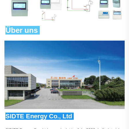
Über uns 
SIDTE Energy Co., Ltd 