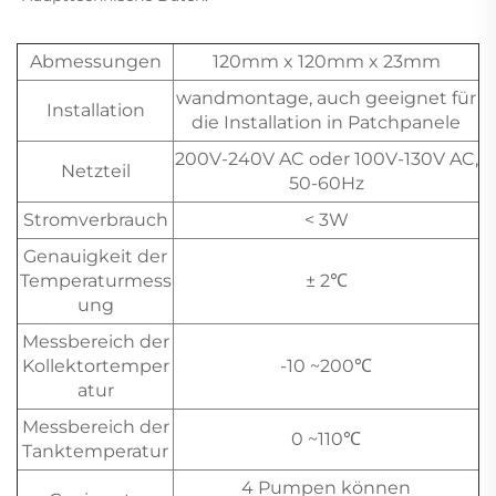
Abmessungen
120mm x 120mm x 23mm
wandmontage, auch geeignet für
Installation
die Installation in Patchpanele
200V-240V AC oder 100V-130V AC,
Netzteil
50-60Hz
Stromverbrauch
< 3W
Genauigkeit der
Temperaturmess
± 2℃
ung
Messbereich der
Kollektortemper
-10 ~200℃
atur
Messbereich der
0 ~110℃
Tanktemperatur
4 Pumpen können