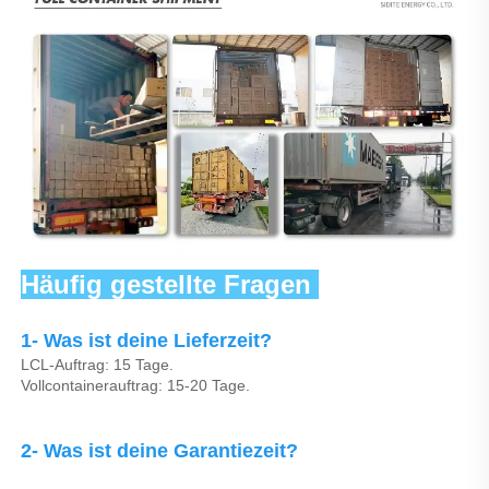
Häufig gestellte Fragen 
1- Was ist deine Lieferzeit? 
LCL-Auftrag: 15 Tage. 
Vollcontainerauftrag: 15-20 Tage. 
2- Was ist deine Garantiezeit? 