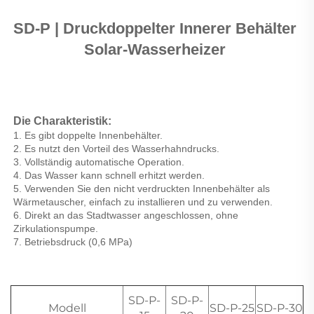
SD-P | Druckdoppelter Innerer Behälter 
Solar-Wasserheizer 
Die Charakteristik: 
1. Es gibt doppelte Innenbehälter. 
2. Es nutzt den Vorteil des Wasserhahndrucks. 
3. Vollständig automatische Operation. 
4. Das Wasser kann schnell erhitzt werden. 
5. Verwenden Sie den nicht verdruckten Innenbehälter als 
Wärmetauscher, einfach zu installieren und zu verwenden. 
6. Direkt an das Stadtwasser angeschlossen, ohne 
Zirkulationspumpe. 
7. Betriebsdruck (0,6 MPa) 
SD-P-
SD-P-
Modell
SD-P-25
SD-P-30