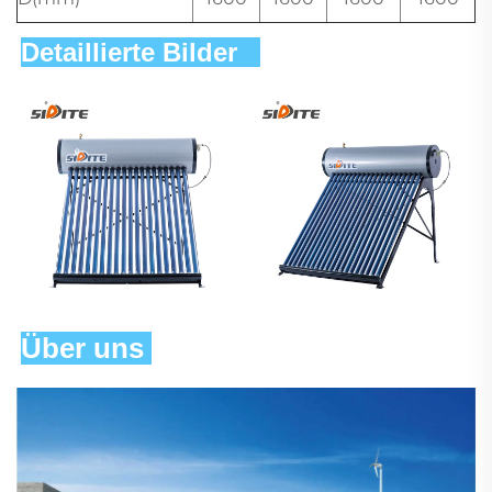
Detaillierte Bilder   
Über uns 