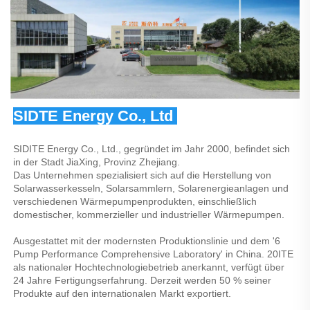
SIDTE Energy Co., Ltd 
SIDITE Energy Co., Ltd., gegründet im Jahr 2000, befindet sich 
in der Stadt JiaXing, Provinz Zhejiang. 
Das Unternehmen spezialisiert sich auf die Herstellung von 
Solarwasserkesseln, Solarsammlern, Solarenergieanlagen und 
verschiedenen Wärmepumpenprodukten, einschließlich 
domestischer, kommerzieller und industrieller Wärmepumpen. 
Ausgestattet mit der modernsten Produktionslinie und dem '6 
Pump Performance Comprehensive Laboratory' in China. 20ITE 
als nationaler Hochtechnologiebetrieb anerkannt, verfügt über 
24 Jahre Fertigungserfahrung. Derzeit werden 50 % seiner 
Produkte auf den internationalen Markt exportiert. 