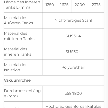
Länge des Inneren
1250
1625
2000
2375
Tanks L (mm)
Material des
Nicht-fertiges Stahl
Äußeren Tanks
Material des
SUS304
mittleren Tanks
Material des
SUS304
inneren Tanks
Material der
Polyurethan
Isolation
Vakuumröhre
Durchmesser/Läng
φ58/1800
e (mm)
Hochgradiges Borosilikatglas