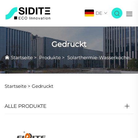
DE
Gedruckt
Startseite
>
Produkte
>
Solarthermie-Wasserkocher
>
Startseite >
Gedruckt
ALLE PRODUKTE