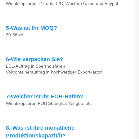
Wir akzeptieren T/T oder L/C, Western Union und Paypal. 
5-Was ist Ihr MOQ? 
20 Sätze 
6-Wie verpacken Sie? 
LCL-Auftrag in Sperrholzfallen 
Vollcontainerauftrag in hochwertiger Exportkarton 
7-Welcher ist Ihr FOB-Hafen? 
Wir akzeptieren FOB Shanghai, Ningbo, etc. 
8.-Was ist Ihre monatliche 
Produktionskapazität? 