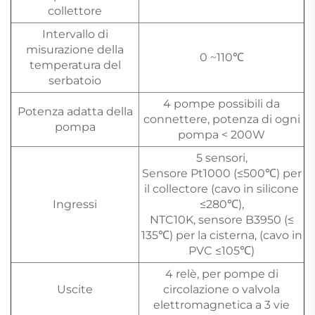
collettore
Intervallo di
misurazione della
0 ~110℃
temperatura del
serbatoio
4 pompe possibili da
Potenza adatta della
connettere, potenza di ogni
pompa
pompa < 200W
5 sensori,
Sensore Pt1000 (≤500℃) per
il collectore (cavo in silicone
Ingressi
≤280℃),
NTC10K, sensore B3950 (≤
135℃) per la cisterna, (cavo in
PVC ≤105℃)
4 relè, per pompe di
Uscite
circolazione o valvola
elettromagnetica a 3 vie