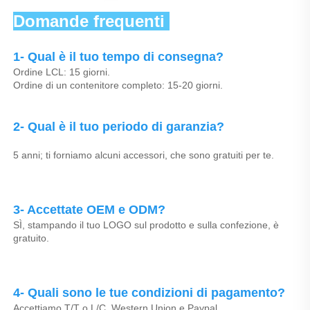
Domande frequenti 
1- Qual è il tuo tempo di consegna? 
Ordine LCL: 15 giorni. 
Ordine di un contenitore completo: 15-20 giorni. 
2- Qual è il tuo periodo di garanzia? 
5 anni; ti forniamo alcuni accessori, che sono gratuiti per te. 
3- Accettate OEM e ODM? 
SÌ, stampando il tuo LOGO sul prodotto e sulla confezione, è 
gratuito. 
4- Quali sono le tue condizioni di pagamento? 
Accettiamo T/T o L/C, Western Union e Paypal. 