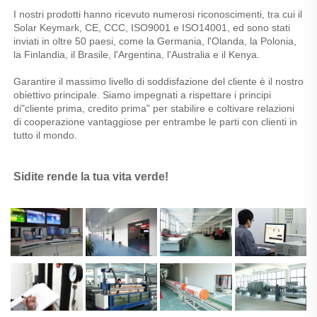
I nostri prodotti hanno ricevuto numerosi riconoscimenti, tra cui il 
Solar Keymark, CE, CCC, ISO9001 e ISO14001, ed sono stati 
inviati in oltre 50 paesi, come la Germania, l'Olanda, la Polonia, 
la Finlandia, il Brasile, l'Argentina, l'Australia e il Kenya. 
Garantire il massimo livello di soddisfazione del cliente è il nostro 
obiettivo principale. Siamo impegnati a rispettare i principi 
di"cliente prima, credito prima" per stabilire e coltivare relazioni 
di cooperazione vantaggiose per entrambe le parti con clienti in 
tutto il mondo. 
Sidite rende la tua vita verde! 