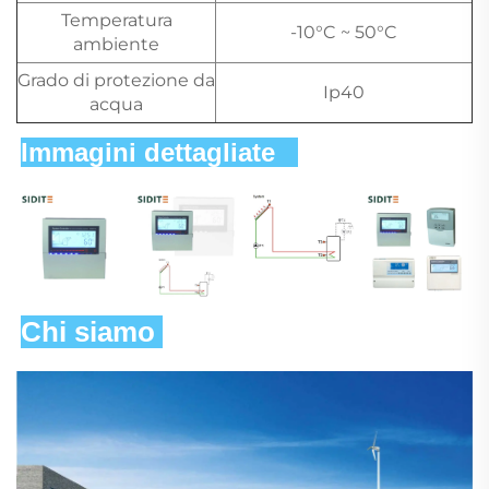
Temperatura
-10°C ~ 50°C
ambiente
Grado di protezione da
Ip40
acqua
Immagini dettagliate   
Chi siamo 