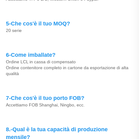
5-Che cos'è il tuo MOQ? 
20 serie 
6-Come imballate? 
Ordine LCL in cassa di compensato 
Ordine contenitore completo in cartone da esportazione di alta 
qualità 
7-Che cos'è il tuo porto FOB? 
Accettiamo FOB Shanghai, Ningbo, ecc. 
8.-Qual è la tua capacità di produzione 
mensile? 