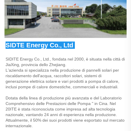
SIDTE Energy Co., Ltd 
SIDITE Energy Co., Ltd., fondata nel 2000, è situata nella città di 
JiaXing, provincia dello Zhejiang. 
L'azienda si specializza nella produzione di pannelli solari per 
riscaldamento dell'acqua, raccoltori solari, sistemi di 
generazione elettrica solare e vari prodotti a pompa di calore, 
inclusi pompe di calore domestiche, commerciali e industriali. 
Dotata della linea di produzione più avanzata e del Laboratorio 
Comprehensivo delle Prestazioni delle Pompa " in Cina. Nel 
20ITE è stata riconosciuta come impresa ad alta tecnologia 
nazionale, vantando 24 anni di esperienza nella produzione. 
Attualmente, il 50% dei suoi prodotti viene esportato sul mercato 
internazionale. 