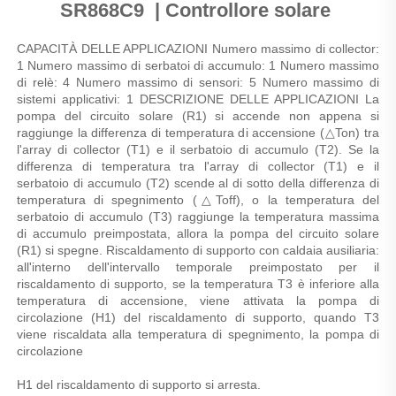
SR868C9 
 | 
Controllore solare 
CAPACITÀ DELLE APPLICAZIONI Numero massimo di collector: 
1 Numero massimo di serbatoi di accumulo: 1 Numero massimo 
di relè: 4 Numero massimo di sensori: 5 Numero massimo di 
sistemi applicativi: 1 DESCRIZIONE DELLE APPLICAZIONI La 
pompa del circuito solare (R1) si accende non appena si 
raggiunge la differenza di temperatura di accensione (△Ton) tra 
l'array di collector (T1) e il serbatoio di accumulo (T2). Se la 
differenza di temperatura tra l'array di collector (T1) e il 
serbatoio di accumulo (T2) scende al di sotto della differenza di 
temperatura di spegnimento (△Toff), o la temperatura del 
serbatoio di accumulo (T3) raggiunge la temperatura massima 
di accumulo preimpostata, allora la pompa del circuito solare 
(R1) si spegne. Riscaldamento di supporto con caldaia ausiliaria: 
all'interno dell'intervallo temporale preimpostato per il 
riscaldamento di supporto, se la temperatura T3 è inferiore alla 
temperatura di accensione, viene attivata la pompa di 
circolazione (H1) del riscaldamento di supporto, quando T3 
viene riscaldata alla temperatura di spegnimento, la pompa di 
circolazione 
H1 del riscaldamento di supporto si arresta. 