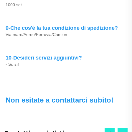
1000 set 
9-Che cos'è la tua condizione di spedizione? 
Via mare/Aereo/Ferrovia/Camion 
10-Desideri servizi aggiuntivi? 
- Sì, sì! 
Non esitate a contattarci subito! 