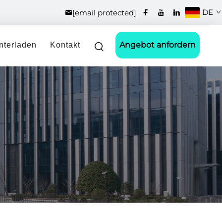
DE
[email protected]
Angebot anfordern
nterladen
Kontakt