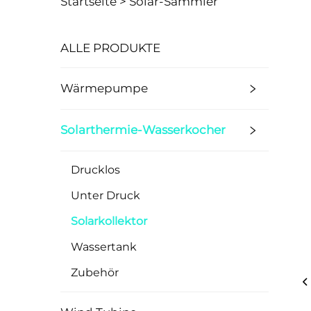
Startseite >
Solar-Sammler
ALLE PRODUKTE
Wärmepumpe
Solarthermie-Wasserkocher
Drucklos
Unter Druck
Solarkollektor
Wassertank
Zubehör