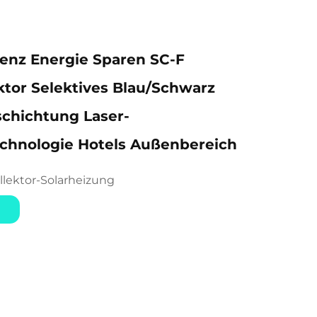
ienz Energie Sparen SC-F
ktor Selektives Blau/Schwarz
chichtung Laser-
chnologie Hotels Außenbereich
llektor-Solarheizung