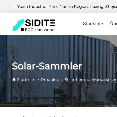
Yuxin Industrial Park, Nanhu Region, Jiaxing, Zheji
Startseite
Üb
Solar-Sammler
Startseite
>
Produkte
>
Solarthermie-Wasserkoche