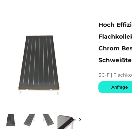
Hoch Effiz
Flachkolle
Chrom Bes
Schweißte
SC-F | Flachko
Anfrage