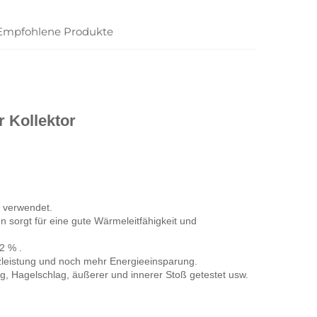
Empfohlene Produkte
 Kollektor 
 verwendet. 
 sorgt für eine gute Wärmeleitfähigkeit und 
92 % 
.
zleistung und noch mehr Energieeinsparung. 
, Hagelschlag, äußerer und innerer Stoß getestet usw. 