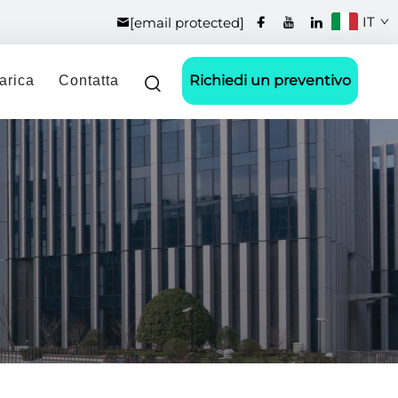
IT
[email protected]
Richiedi un preventivo
arica
Contatta