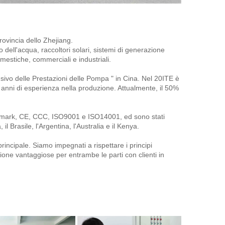
rovincia dello Zhejiang. 
 dell'acqua, raccoltori solari, sistemi di generazione 
mestiche, commerciali e industriali. 
ivo delle Prestazioni delle Pompa " in Cina. Nel 20ITE è 
anni di esperienza nella produzione. Attualmente, il 50% 
Keymark, CE, CCC, ISO9001 e ISO14001, ed sono stati 
il Brasile, l'Argentina, l'Australia e il Kenya. 
principale. Siamo impegnati a rispettare i principi 
zione vantaggiose per entrambe le parti con clienti in 