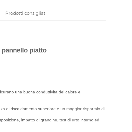
Prodotti consigliati
 pannello piatto 
sicurano una buona conduttività del calore e 
nza di riscaldamento superiore e un maggior risparmio di 
posizione, impatto di grandine, test di urto interno ed 