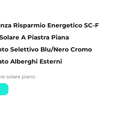
ienza Risparmio Energetico SC-F
 Solare A Piastra Piana
to Selettivo Blu/Nero Cromo
ato Alberghi Esterni
ore solare piano