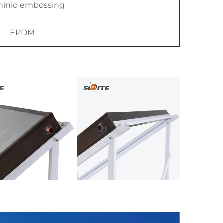
minio embossing
EPDM