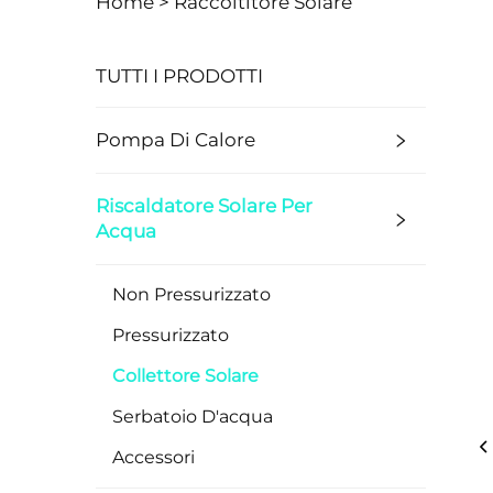
Home >
Raccoltitore Solare
TUTTI I PRODOTTI
Pompa Di Calore
Riscaldatore Solare Per
Acqua
Non Pressurizzato
Pressurizzato
Collettore Solare
Serbatoio D'acqua
Accessori