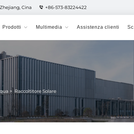
 Zhejiang, Cina
+86-573-83224422
Prodotti
Multimedia
Assistenza clienti
Sc
cqua
>
Raccoltitore Solare