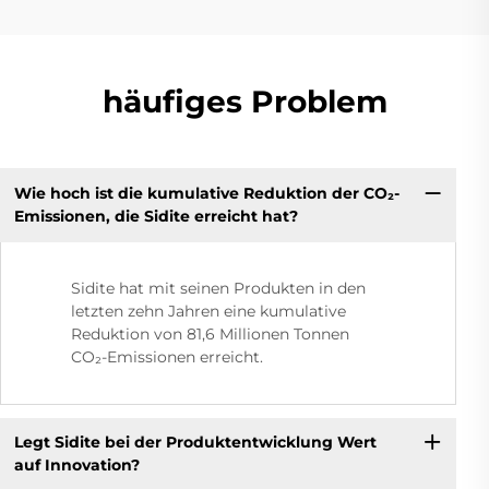
häufiges Problem
Wie hoch ist die kumulative Reduktion der CO₂-
Emissionen, die Sidite erreicht hat?
Sidite hat mit seinen Produkten in den
letzten zehn Jahren eine kumulative
Reduktion von 81,6 Millionen Tonnen
CO₂-Emissionen erreicht.
Legt Sidite bei der Produktentwicklung Wert
auf Innovation?