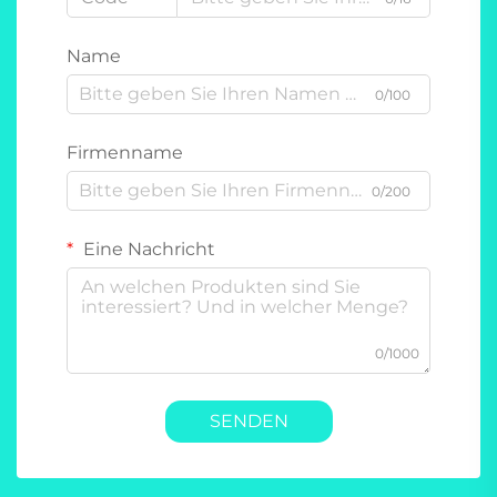
Name
0/100
Firmenname
0/200
Eine Nachricht
0/1000
SENDEN