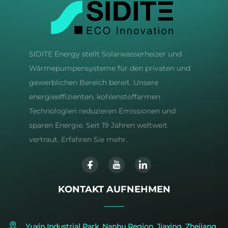
SIDITE Energy stellt Solarwasserheizer und
Wärmepumpensysteme für den privaten und
gewerblichen Bereich bereit. Unsere
energieeffizienten, kohlenstoffarmen
Technologien reduzieren Emissionen und
sparen Energie. Seit 19 Jahren weltweit
vertraut. Erfahren Sie mehr.
KONTAKT AUFNEHMEN
Yuxin Industrial Park, Nanhu Region, Jiaxing, Zhejiang,