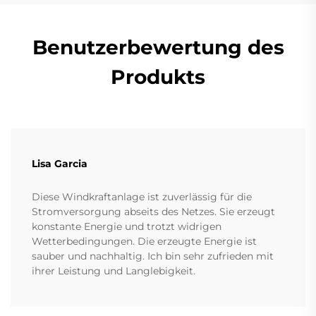
Benutzerbewertung des
Produkts
Lisa Garcia
Diese Windkraftanlage ist zuverlässig für die
Stromversorgung abseits des Netzes. Sie erzeugt
konstante Energie und trotzt widrigen
Wetterbedingungen. Die erzeugte Energie ist
sauber und nachhaltig. Ich bin sehr zufrieden mit
ihrer Leistung und Langlebigkeit.