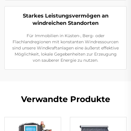
Starkes Leistungsvermögen an
windreichen Standorten
Für Immobilien in Küsten-, Berg- oder
Flachlandregionen mit konstanten Windressourcen
sind unsere Windkraftanlagen eine äußerst effektive
Möglichkeit, lokale Gegebenheiten zur Erzeugung
von sauberer Energie zu nutzen.
Verwandte Produkte