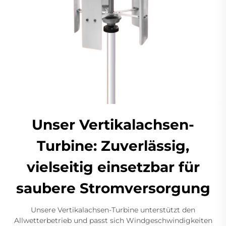
Unser Vertikalachsen-
Turbine: Zuverlässig,
vielseitig einsetzbar für
saubere Stromversorgung
Unsere Vertikalachsen-Turbine unterstützt den
Allwetterbetrieb und passt sich Windgeschwindigkeiten