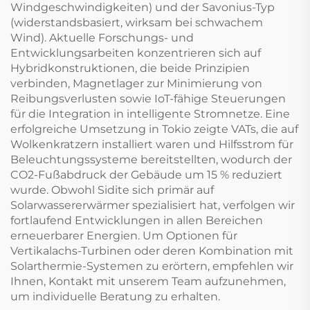
Windgeschwindigkeiten) und der Savonius-Typ
(widerstandsbasiert, wirksam bei schwachem
Wind). Aktuelle Forschungs- und
Entwicklungsarbeiten konzentrieren sich auf
Hybridkonstruktionen, die beide Prinzipien
verbinden, Magnetlager zur Minimierung von
Reibungsverlusten sowie IoT-fähige Steuerungen
für die Integration in intelligente Stromnetze. Eine
erfolgreiche Umsetzung in Tokio zeigte VATs, die auf
Wolkenkratzern installiert waren und Hilfsstrom für
Beleuchtungssysteme bereitstellten, wodurch der
CO2-Fußabdruck der Gebäude um 15 % reduziert
wurde. Obwohl Sidite sich primär auf
Solarwassererwärmer spezialisiert hat, verfolgen wir
fortlaufend Entwicklungen in allen Bereichen
erneuerbarer Energien. Um Optionen für
Vertikalachs-Turbinen oder deren Kombination mit
Solarthermie-Systemen zu erörtern, empfehlen wir
Ihnen, Kontakt mit unserem Team aufzunehmen,
um individuelle Beratung zu erhalten.