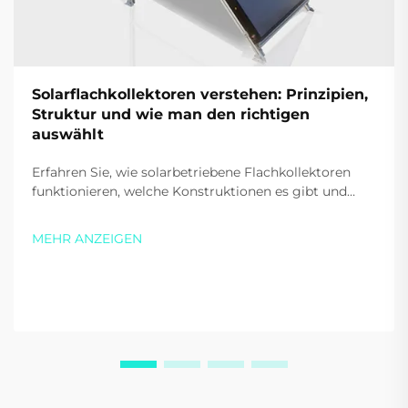
Solarflachkollektoren verstehen: Prinzipien,
Struktur und wie man den richtigen
auswählt
Erfahren Sie, wie solarbetriebene Flachkollektoren
funktionieren, welche Konstruktionen es gibt und
welche wichtigen Faktoren Sie beim Kauf für Ihr
Zuhause oder Ihr Unternehmen berücksichtigen
MEHR ANZEIGEN
sollten. Steigern Sie Effizienz und sparen Sie Geld –
laden Sie noch heute unser kostenloses Handbuch
herunter.