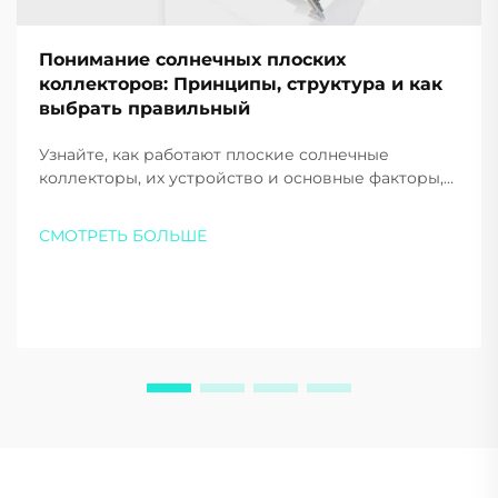
Понимание солнечных плоских
коллекторов: Принципы, структура и как
выбрать правильный
Узнайте, как работают плоские солнечные
коллекторы, их устройство и основные факторы,
которые следует учитывать при выборе для дома
или бизнеса. Максимизируйте эффективность и
СМОТРЕТЬ БОЛЬШЕ
экономию — загрузите наш бесплатный
путеводитель уже сегодня.