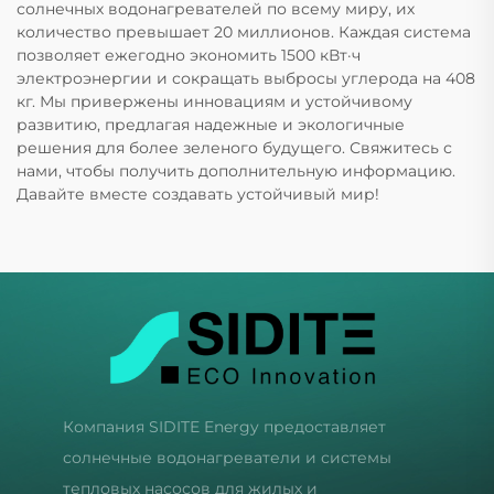
солнечных водонагревателей по всему миру, их
количество превышает 20 миллионов. Каждая система
позволяет ежегодно экономить 1500 кВт·ч
электроэнергии и сокращать выбросы углерода на 408
кг. Мы привержены инновациям и устойчивому
развитию, предлагая надежные и экологичные
решения для более зеленого будущего. Свяжитесь с
нами, чтобы получить дополнительную информацию.
Давайте вместе создавать устойчивый мир!
Компания SIDITE Energy предоставляет
солнечные водонагреватели и системы
тепловых насосов для жилых и