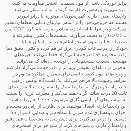
برابر خوردگی ناشی از مواد شیمیایی استخر مقاومت می‌کنند،
بهره می‌برند و به‌صورت کارآمد گرما را به آب منتقل می‌کنند.
واحدهای مدرن دارای کمپرسورهای موتوری با درایو اینورتر
هستند که خروجی خود را بر اساس نیازهای دمایی لحظه‌ای تنظیم
می‌کنند و در شرایط استاندارد، مقادیر ضریب عملکرد (COP) بین
5.0 تا 6.0 را به دست می‌آورند. سیستم‌های کنترل پیشرفته با
تنظیمات فیلتراسیون استخر ادغام شده‌اند و امکان عملیات
خودکار را در ساعات کم‌باری برق فراهم کرده و کنترل دقیق دما
را در محدوده ±0.5 درجه سانتی‌گراد حفظ می‌کنند. خبره‌های
مهندسی سیدیت سیستم‌هایی را توسعه داده‌اند که می‌توانند
به‌خوبی در دماهای محیطی پایین‌تر از 5 درجه سانتی‌گراد کار کنند
و چرخه‌های ذوب‌کننده خاصی برای تضمین عملکرد مداوم در
شرایط رطوبت بالا فراهم می‌کنند. یک نصب‌گاه لوکس در دبی
چندین استخر بزرگ به اندازه المپیک را به‌صورت سالانه در دمای
ثابت 28 درجه سانتی‌گراد حفظ می‌کند و مصرف انرژی را نسبت
به سیستم‌های گرمایشی گازی مرسوم تا 75٪ کاهش داده است.
این واحدها دارای اتصال هوشمند برای نظارت از راه دور هستند و
اجزای بهینه‌سازی‌شده صوتی با سطح سر و صدایی کمتر از 45
دسی‌بل را در بر می‌گیرند. برای دسترسی به مشخصات فنی دقیق
و راهنمای کاربردی پمپ‌های گرما از منبع هوا برای استخرهای