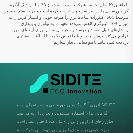
با داشتن 19 سال تجربه، شرکت سیدیت بیش از 20 میلیون دیگ آبگرم
کن خورشیدی را در سراسر جهان عرضه کرده است و هر سیستم به طور
متوسط 1500 کیلووات ساعت برق را صرفه جویی و انتشار کربن را به
میزان 408 کیلوگرم کاهش می‌دهد. تعهد ما به نوآوری و پایداری،
راه‌حل‌های قابل اعتماد و دوستدار محیط زیست را برای آینده‌ای سبز
فراهم می‌کند. خوش آمدید و با ما تماس بگیرید تا اطلاعات بیشتری
دریافت کنید، بیایید با هم دنیایی پایدار بسازیم!
SIDITE انرژی آبگرمکن‌های خورشیدی و سیستم‌های پمپ
گرمایی برای استفاده مسکونی و تجاری ارائه می‌دهد.
فناوری‌های کم‌کربن و پربازده ما باعث کاهش انتشارات و
صرفه‌جویی در مصرف انرژی می‌شوند. این شرکت به