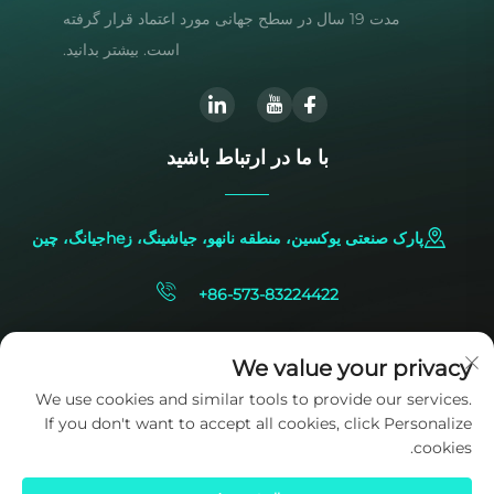
مدت 19 سال در سطح جهانی مورد اعتماد قرار گرفته
است. بیشتر بدانید.
با ما در ارتباط باشید
پارک صنعتی یوکسین، منطقه نانهو، جیاشینگ، زheجیانگ، چین
+86-573-83224422
[email protected]
We value your privacy
We use cookies and similar tools to provide our services.
If you don't want to accept all cookies, click Personalize
cookies.