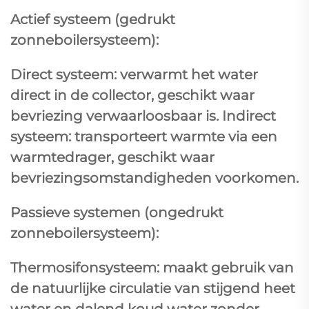
Actief systeem (gedrukt
zonneboilersysteem):
Direct systeem: verwarmt het water
direct in de collector, geschikt waar
bevriezing verwaarloosbaar is. Indirect
systeem: transporteert warmte via een
warmtedrager, geschikt waar
bevriezingsomstandigheden voorkomen.
Passieve systemen (ongedrukt
zonneboilersysteem):
Thermosifonsysteem: maakt gebruik van
de natuurlijke circulatie van stijgend heet
water en dalend koud water zonder