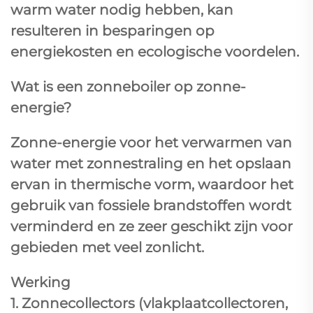
warm water nodig hebben, kan
resulteren in besparingen op
energiekosten en ecologische voordelen.
Wat is een zonneboiler op zonne-
energie?
Zonne-energie voor het verwarmen van
water met zonnestraling en het opslaan
ervan in thermische vorm, waardoor het
gebruik van fossiele brandstoffen wordt
verminderd en ze zeer geschikt zijn voor
gebieden met veel zonlicht.
Werking
1. Zonnecollectors (vlakplaatcollectoren,