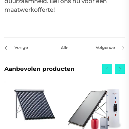
duurzaamheid. Bel ons nu voor een
maatwerkofferte!
Vorige
Volgende
Alle
Aanbevolen producten