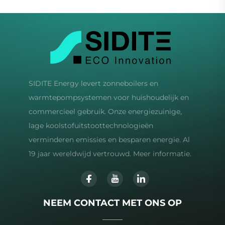
SIDITE Energy levert zonneboilers en
warmtepompsystemen voor huishoudelijk en
commercieel gebruik. Onze energiezuinige,
lage koolstofuitstoottechnologieën
verminderen emissies en besparen energie. Al
19 jaar wereldwijd vertrouwd. Meer informatie.
NEEM CONTACT MET ONS OP