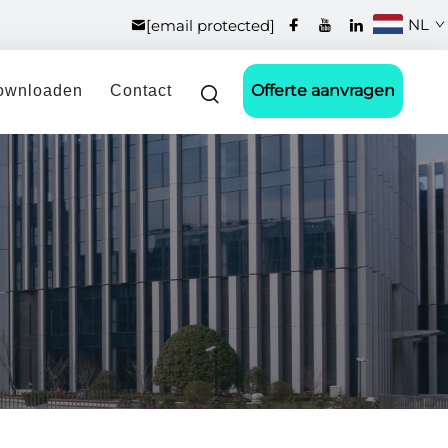
NL
[email protected]
Offerte aanvragen
ownloaden
Contact