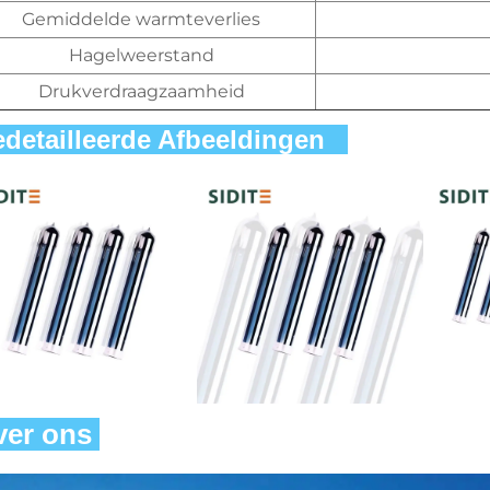
Gemiddelde warmteverlies
Hagelweerstand
Drukverdraagzaamheid
detailleerde Afbeeldingen   
er ons 