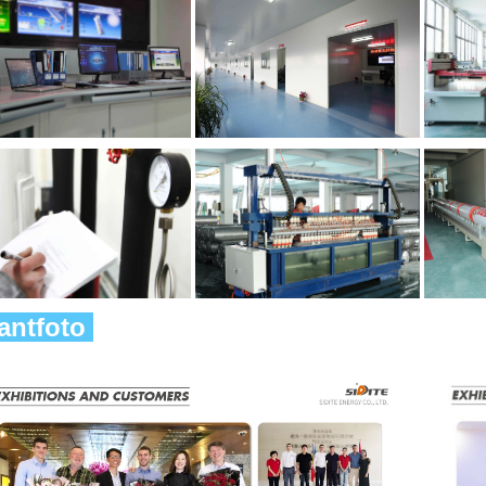
antfoto 