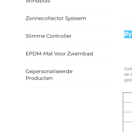
Windbuis
Zonnecollector Systeem
Pr
Slimme Controller
EPDM-Mat Voor Zwembad
Ged
Gepersonaliseerde
de 
Producten
ges