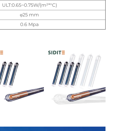
ULT:0.65~0.75W/(m²*°C)
φ25 mm
0.6 Mpa