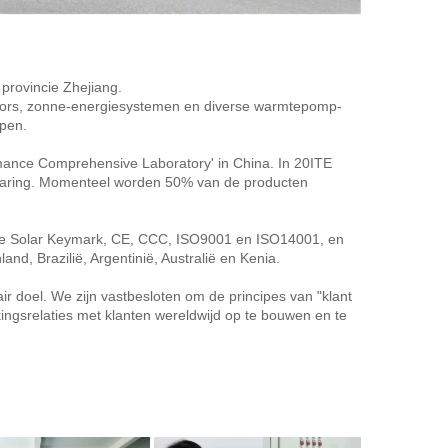
 provincie Zhejiang. 
lectors, zonne-energiesystemen en diverse warmtepomp-
pen. 
mance Comprehensive Laboratory' in China. In 20ITE 
ervaring. Momenteel worden 50% van de producten 
de Solar Keymark, CE, CCC, ISO9001 en ISO14001, en 
and, Brazilië, Argentinië, Australië en Kenia. 
 doel. We zijn vastbesloten om de principes van "klant 
ingsrelaties met klanten wereldwijd op te bouwen en te 