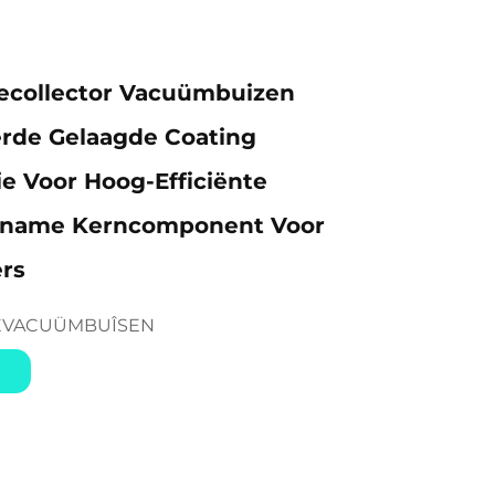
ecollector Vacuümbuizen
rde Gelaagde Coating
e Voor Hoog-Efficiënte
name Kerncomponent Voor
rs
EVACUÜMBUÎSEN