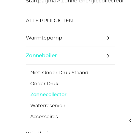
Startpagina >
Zonne-energiecollecteur
ALLE PRODUCTEN
Warmtepomp
Zonneboiler
Niet-Onder Druk Staand
Onder Druk
Zonnecollector
Waterreservoir
Accessoires