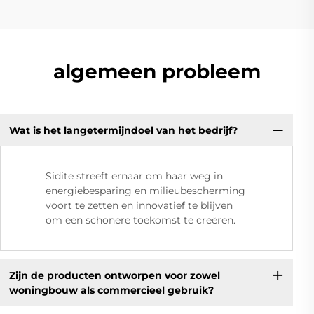
algemeen probleem
Wat is het langetermijndoel van het bedrijf?
Sidite streeft ernaar om haar weg in
energiebesparing en milieubescherming
voort te zetten en innovatief te blijven
om een schonere toekomst te creëren.
Zijn de producten ontworpen voor zowel
woningbouw als commercieel gebruik?