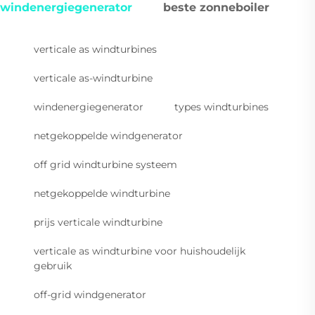
windenergiegenerator
beste zonneboiler
verticale as windturbines
verticale as-windturbine
windenergiegenerator
types windturbines
netgekoppelde windgenerator
off grid windturbine systeem
netgekoppelde windturbine
prijs verticale windturbine
verticale as windturbine voor huishoudelijk
gebruik
off-grid windgenerator