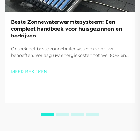
Beste Zonnewaterwarmtesysteem: Een
compleet handboek voor huisgezinnen en
bedrijven
Ontdek het beste zonneboilersysteem voor uw
behoeften. Verlaag uw energiekosten tot wel 80% en
verminder koolstofuitstoot met de hoog-efficiënte
oplossingen van Sidite. Vraag vandaag uw
MEER BEKIJKEN
persoonlijke offerte aan.