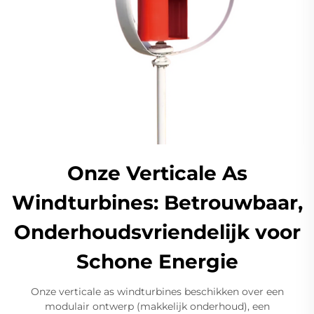
Onze Verticale As
Windturbines: Betrouwbaar,
Onderhoudsvriendelijk voor
Schone Energie
Onze verticale as windturbines beschikken over een
modulair ontwerp (makkelijk onderhoud), een