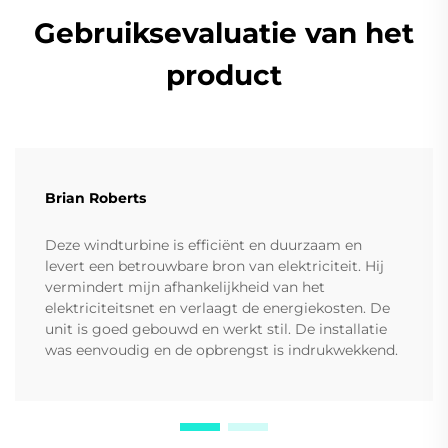
Gebruiksevaluatie van het
product
Brian Roberts
Deze windturbine is efficiënt en duurzaam en
levert een betrouwbare bron van elektriciteit. Hij
vermindert mijn afhankelijkheid van het
elektriciteitsnet en verlaagt de energiekosten. De
unit is goed gebouwd en werkt stil. De installatie
was eenvoudig en de opbrengst is indrukwekkend.