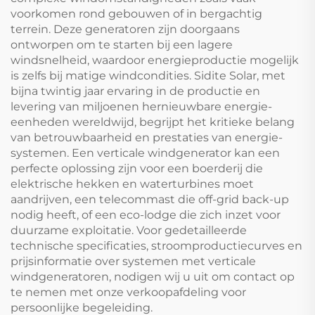
voorkomen rond gebouwen of in bergachtig
terrein. Deze generatoren zijn doorgaans
ontworpen om te starten bij een lagere
windsnelheid, waardoor energieproductie mogelijk
is zelfs bij matige windcondities. Sidite Solar, met
bijna twintig jaar ervaring in de productie en
levering van miljoenen hernieuwbare energie-
eenheden wereldwijd, begrijpt het kritieke belang
van betrouwbaarheid en prestaties van energie-
systemen. Een verticale windgenerator kan een
perfecte oplossing zijn voor een boerderij die
elektrische hekken en waterturbines moet
aandrijven, een telecommast die off-grid back-up
nodig heeft, of een eco-lodge die zich inzet voor
duurzame exploitatie. Voor gedetailleerde
technische specificaties, stroomproductiecurves en
prijsinformatie over systemen met verticale
windgeneratoren, nodigen wij u uit om contact op
te nemen met onze verkoopafdeling voor
persoonlijke begeleiding.