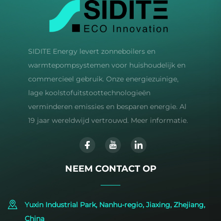
SIDITE Energy levert zonneboilers en
warmtepompsystemen voor huishoudelijk en
commercieel gebruik. Onze energiezuinige,
lage koolstofuitstoottechnologieën
verminderen emissies en besparen energie. Al
19 jaar wereldwijd vertrouwd. Meer informatie.
NEEM CONTACT OP
Yuxin Industrial Park, Nanhu-regio, Jiaxing, Zhejiang,
China