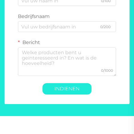
0/100
Bedrijfsnaam
0/200
Bericht
0/1000
INDIENEN