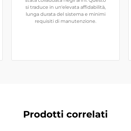
stata collaudata negli anni. Questo
si traduce in un'elevata affidabilità,
lunga durata del sistema e minimi
requisiti di manutenzione.
Prodotti correlati