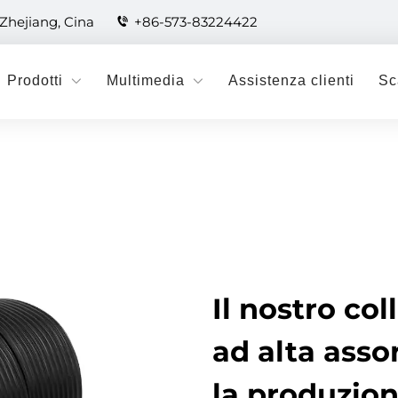
 Zhejiang, Cina
+86-573-83224422
Prodotti
Multimedia
Assistenza clienti
Sc
Il nostro col
ad alta asso
la produzion