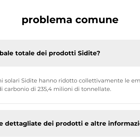
problema comune
ale totale dei prodotti Sidite?
i solari Sidite hanno ridotto collettivamente le emi
di carbonio di 235,4 milioni di tonnellate.
 dettagliate dei prodotti e altre informaz