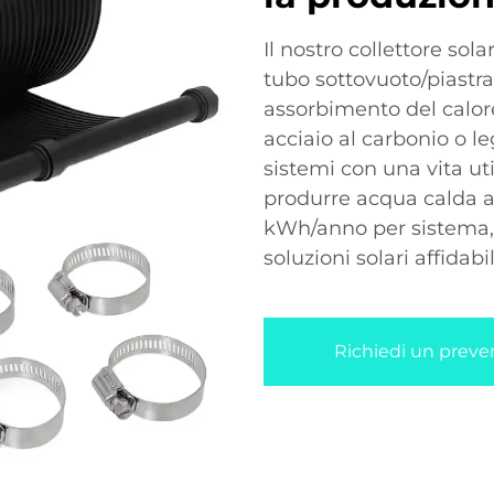
Il nostro collettore sol
tubo sottovuoto/piastra
assorbimento del calore.
acciaio al carbonio o le
sistemi con una vita ut
produrre acqua calda a
kWh/anno per sistema,
soluzioni solari affidabil
Richiedi un preve