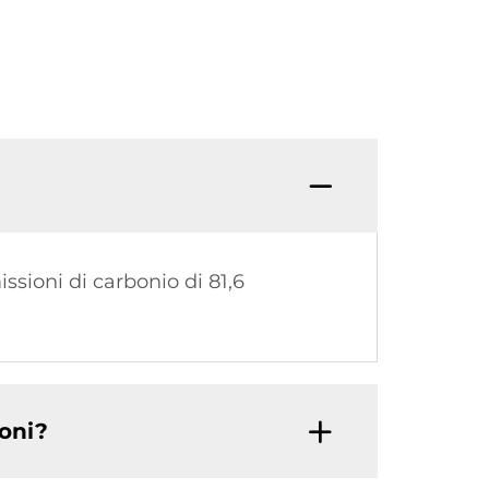
ssioni di carbonio di 81,6
ioni?