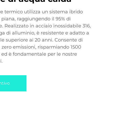
are termico utilizza un sistema ibrido
 piana, raggiungendo il 95% di
 Realizzato in acciaio inossidabile 316,
ga di alluminio, è resistente e adatto a
ile superiore ai 20 anni. Consente di
 zero emissioni, risparmiando 1500
 ed è fondamentale per le nostre
i.
ntivo