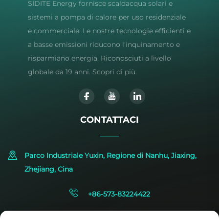
SIDITE Energy fornisce scaldacqua solari e
sistemi a pompa di calore per uso residenziale
e commerciale. Le nostre tecnologie efficienti e
a basse emissioni riducono l'inquinamento e
risparmiano energia. Riconosciuti a livello
globale da 19 anni. Scopri di più.
CONTATTACI
Parco Industriale Yuxin, Regione di Nanhu, Jiaxing,
Zhejiang, Cina
+86-573-83224422
[email protected]