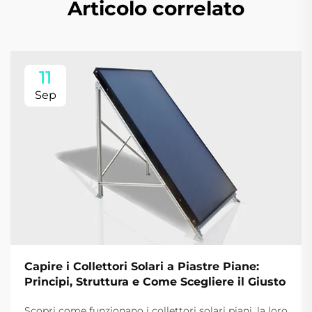
Articolo correlato
11
Sep
Capire i Collettori Solari a Piastre Piane:
Principi, Struttura e Come Scegliere il Giusto
Scopri come funzionano i collettori solari piani, la loro