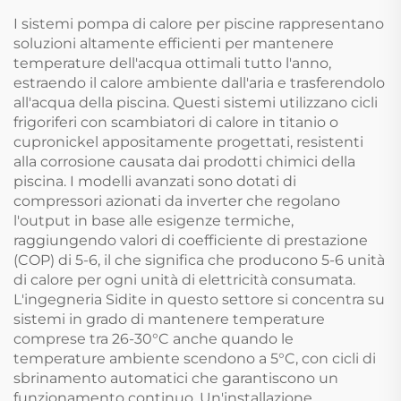
Residenziale e
I sistemi pompa di calore per piscine rappresentano
Commerciale
soluzioni altamente efficienti per mantenere
temperature dell'acqua ottimali tutto l'anno,
estraendo il calore ambiente dall'aria e trasferendolo
all'acqua della piscina. Questi sistemi utilizzano cicli
frigoriferi con scambiatori di calore in titanio o
cupronickel appositamente progettati, resistenti
alla corrosione causata dai prodotti chimici della
piscina. I modelli avanzati sono dotati di
compressori azionati da inverter che regolano
l'output in base alle esigenze termiche,
raggiungendo valori di coefficiente di prestazione
(COP) di 5-6, il che significa che producono 5-6 unità
di calore per ogni unità di elettricità consumata.
L'ingegneria Sidite in questo settore si concentra su
sistemi in grado di mantenere temperature
comprese tra 26-30°C anche quando le
temperature ambiente scendono a 5°C, con cicli di
sbrinamento automatici che garantiscono un
funzionamento continuo. Un'installazione