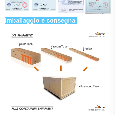
Imballaggio e consegna 