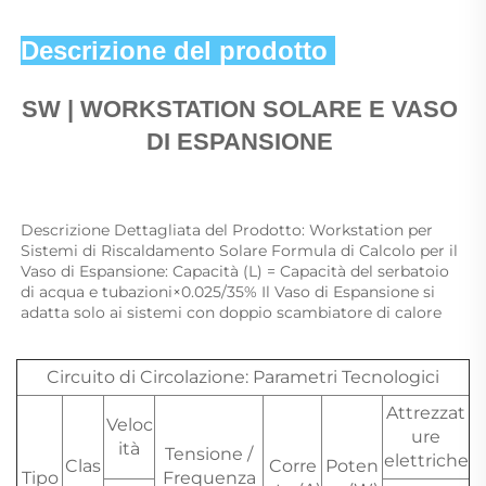
Descrizione del prodotto 
SW | 
WORKSTATION SOLARE E VASO 
DI ESPANSIONE 
Descrizione Dettagliata del Prodotto: Workstation per 
Sistemi di Riscaldamento Solare Formula di Calcolo per il 
Vaso di Espansione: Capacità (L) = Capacità del serbatoio 
di acqua e tubazioni×0.025/35% Il Vaso di Espansione si 
adatta solo ai sistemi con doppio scambiatore di calore 
Circuito di Circolazione: Parametri Tecnologici
Attrezzat
Veloc
ure
ità
Tensione /
elettriche
Clas
Corre
Poten
Tipo
Frequenza