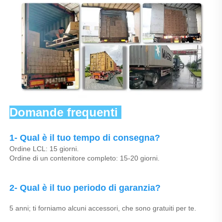
Domande frequenti 
1- Qual è il tuo tempo di consegna? 
Ordine LCL: 15 giorni. 
Ordine di un contenitore completo: 15-20 giorni. 
2- Qual è il tuo periodo di garanzia? 
5 anni; ti forniamo alcuni accessori, che sono gratuiti per te. 