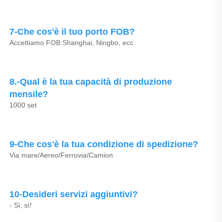
7-Che cos'è il tuo porto FOB? 
Accettiamo FOB Shanghai, Ningbo, ecc. 
8.-Qual è la tua capacità di produzione 
mensile? 
1000 set 
9-Che cos'è la tua condizione di spedizione? 
Via mare/Aereo/Ferrovia/Camion 
10-Desideri servizi aggiuntivi? 
- Sì, sì! 