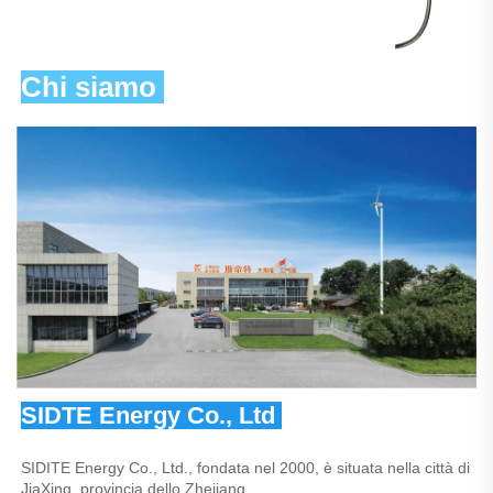
Chi siamo 
SIDTE Energy Co., Ltd 
SIDITE Energy Co., Ltd., fondata nel 2000, è situata nella città di 
JiaXing, provincia dello Zhejiang. 