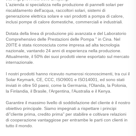
L'azienda si specializza nella produzione di pannelli solari per 
riscaldamento dell'acqua, raccoltori solari, sistemi di 
generazione elettrica solare e vari prodotti a pompa di calore, 
inclusi pompe di calore domestiche, commerciali e industriali. 
Dotata della linea di produzione più avanzata e del Laboratorio 
Comprehensivo delle Prestazioni delle Pompa " in Cina. Nel 
20ITE è stata riconosciuta come impresa ad alta tecnologia 
nazionale, vantando 24 anni di esperienza nella produzione. 
Attualmente, il 50% dei suoi prodotti viene esportato sul mercato 
internazionale. 
I nostri prodotti hanno ricevuto numerosi riconoscimenti, tra cui il 
Solar Keymark, CE, CCC, ISO9001 e ISO14001, ed sono stati 
inviati in oltre 50 paesi, come la Germania, l'Olanda, la Polonia, 
la Finlandia, il Brasile, l'Argentina, l'Australia e il Kenya. 
Garantire il massimo livello di soddisfazione del cliente è il nostro 
obiettivo principale. Siamo impegnati a rispettare i principi 
di"cliente prima, credito prima" per stabilire e coltivare relazioni 
di cooperazione vantaggiose per entrambe le parti con clienti in 
tutto il mondo. 