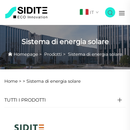
IT
Sistema di energia solare
Homepage
>
Prodotti
>
Sistema di energia solare
Home >
>
Sistema di energia solare
TUTTI I PRODOTTI