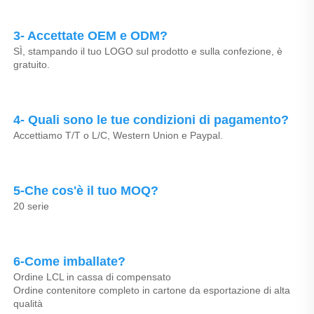
3- Accettate OEM e ODM? 
SÌ, stampando il tuo LOGO sul prodotto e sulla confezione, è 
gratuito. 
4- Quali sono le tue condizioni di pagamento? 
Accettiamo T/T o L/C, Western Union e Paypal. 
5-Che cos'è il tuo MOQ? 
20 serie 
6-Come imballate? 
Ordine LCL in cassa di compensato 
Ordine contenitore completo in cartone da esportazione di alta 
qualità 