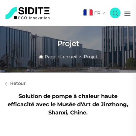
FR
Projet
Page d'accueil
>
Projet
Retour
Solution de pompe à chaleur haute
efficacité avec le Musée d'Art de Jinzhong,
Shanxi, Chine.