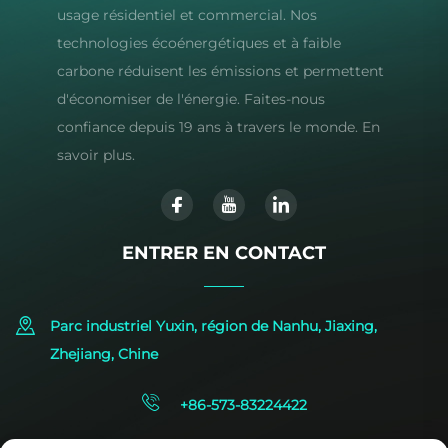
usage résidentiel et commercial. Nos
technologies écoénergétiques et à faible
carbone réduisent les émissions et permettent
d'économiser de l'énergie. Faites-nous
confiance depuis 19 ans à travers le monde. En
savoir plus.
ENTRER EN CONTACT
Parc industriel Yuxin, région de Nanhu, Jiaxing,
Zhejiang, Chine
+86-573-83224422