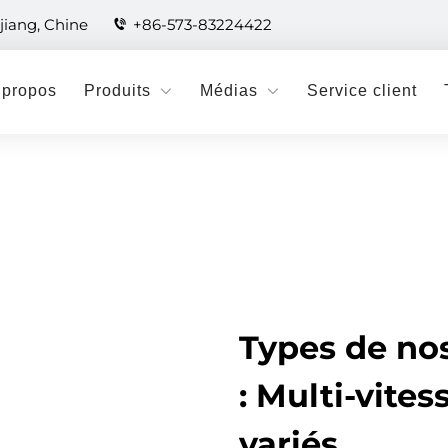
jiang, Chine
+86-573-83224422
 propos
Produits
Médias
Service client
Types de no
: Multi-vite
variés