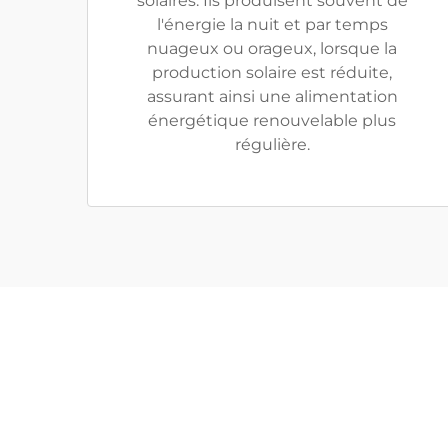
solaires. Ils produisent souvent de
l'énergie la nuit et par temps
nuageux ou orageux, lorsque la
production solaire est réduite,
assurant ainsi une alimentation
énergétique renouvelable plus
régulière.