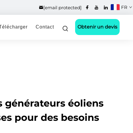
FR
[email protected]
Obtenir un devis
Télécharger
Contact
s générateurs éoliens
sses pour des besoins