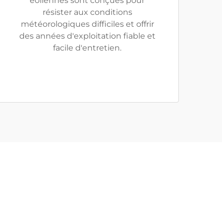
éoliennes sont conçues pour
résister aux conditions
météorologiques difficiles et offrir
des années d'exploitation fiable et
facile d'entretien.