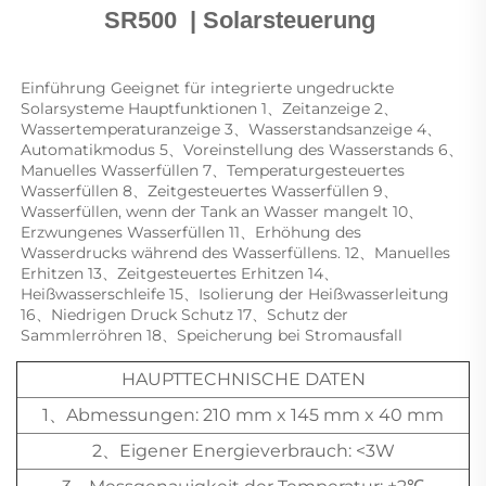
SR500 
 | 
Solarsteuerung 
Einführung Geeignet für integrierte ungedruckte 
Solarsysteme Hauptfunktionen 1、Zeitanzeige 2、
Wassertemperaturanzeige 3、Wasserstandsanzeige 4、
Automatikmodus 5、Voreinstellung des Wasserstands 6、
Manuelles Wasserfüllen 7、Temperaturgesteuertes 
Wasserfüllen 8、Zeitgesteuertes Wasserfüllen 9、
Wasserfüllen, wenn der Tank an Wasser mangelt 10、
Erzwungenes Wasserfüllen 11、Erhöhung des 
Wasserdrucks während des Wasserfüllens. 12、Manuelles 
Erhitzen 13、Zeitgesteuertes Erhitzen 14、
Heißwasserschleife 15、Isolierung der Heißwasserleitung 
16、Niedrigen Druck Schutz 17、Schutz der 
Sammlerröhren 18、Speicherung bei Stromausfall 
HAUPTTECHNISCHE DATEN
1、Abmessungen: 210 mm x 145 mm x 40 mm
2、Eigener Energieverbrauch: <3W