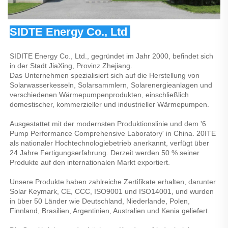
SIDTE Energy Co., Ltd 
SIDITE Energy Co., Ltd., gegründet im Jahr 2000, befindet sich 
in der Stadt JiaXing, Provinz Zhejiang. 
Das Unternehmen spezialisiert sich auf die Herstellung von 
Solarwasserkesseln, Solarsammlern, Solarenergieanlagen und 
verschiedenen Wärmepumpenprodukten, einschließlich 
domestischer, kommerzieller und industrieller Wärmepumpen. 
Ausgestattet mit der modernsten Produktionslinie und dem '6 
Pump Performance Comprehensive Laboratory' in China. 20ITE 
als nationaler Hochtechnologiebetrieb anerkannt, verfügt über 
24 Jahre Fertigungserfahrung. Derzeit werden 50 % seiner 
Produkte auf den internationalen Markt exportiert. 
Unsere Produkte haben zahlreiche Zertifikate erhalten, darunter 
Solar Keymark, CE, CCC, ISO9001 und ISO14001, und wurden 
in über 50 Länder wie Deutschland, Niederlande, Polen, 
Finnland, Brasilien, Argentinien, Australien und Kenia geliefert. 