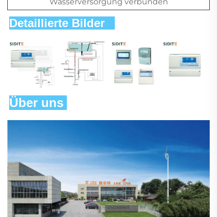
Wasserversorgung verbunden
Detaillierte Bilder   
Über uns 