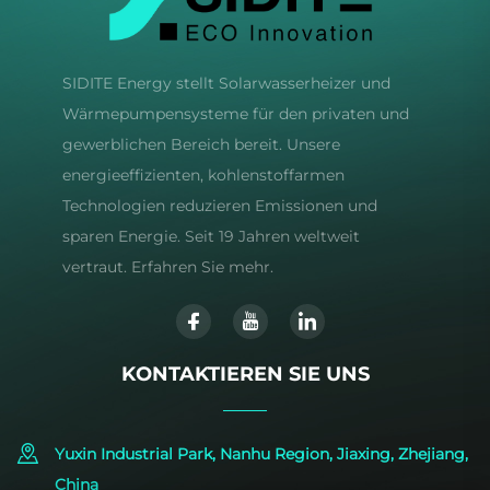
SIDITE Energy stellt Solarwasserheizer und
Wärmepumpensysteme für den privaten und
gewerblichen Bereich bereit. Unsere
energieeffizienten, kohlenstoffarmen
Technologien reduzieren Emissionen und
sparen Energie. Seit 19 Jahren weltweit
vertraut. Erfahren Sie mehr.
KONTAKTIEREN SIE UNS
Yuxin Industrial Park, Nanhu Region, Jiaxing, Zhejiang,
China