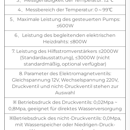
3、Messgenauigkeit der Temperatur: ±2℃
4、Messbereich der Temperatur: 0～99℃
5、Maximale Leistung des gesteuerten Pumps:
≤600W
6、Leistung des begleitenden elektrischen
Heizdrahts: ≤800W
7. Leistung des Hilfsstromverstärkers ≤2000W
(Standardausstattung), ≤3000W (nicht
standardmäßig, optional verfügbar)
8. Parameter des Elektromagnetventils:
Gleichspannung 12V, Wechselspannung 220V,
Druckventil und nicht-Druckventil stehen zur
Auswahl
※ Betriebsdruck des Druckventils: 0,02Mpa ~
0,8Mpa, geeignet für direktes Wasserversorgung
※Betriebsdruck des nicht-Druckventils: 0,0Mpa,
mit Wasserspeicher oder Niedrigen-Druck-