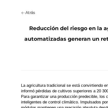
Atrás
Reducción del riesgo en la a
automatizadas generan un reto
La agricultura tradicional se está convirtiendo
informó pérdidas de cultivos superiores a 20 30
Para garantizar una producción predecible, los
inteligentes de control climático. Impulsados por
módulos mantienen una precisión absoluta desde