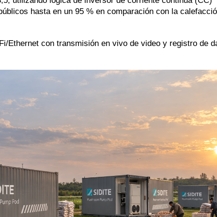
,5, utilizando lógica de inversor de corriente continua (CC)
 públicos hasta en un 95 % en comparación con la calefacci
i/Ethernet con transmisión en vivo de video y registro de d