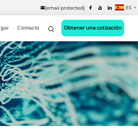
ES
[email protected]
Obtener una cotización
rgar
Contacto