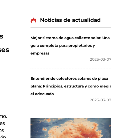
Noticias de actualidad
s
Mejor sistema de agua caliente solar: Una
guía completa para propietarios y
ses
empresas
2025-03-07
Entendiendo colectores solares de placa
plana: Principios, estructura y cómo elegir
el adecuado
2025-03-07
emo.
les
os
gón.