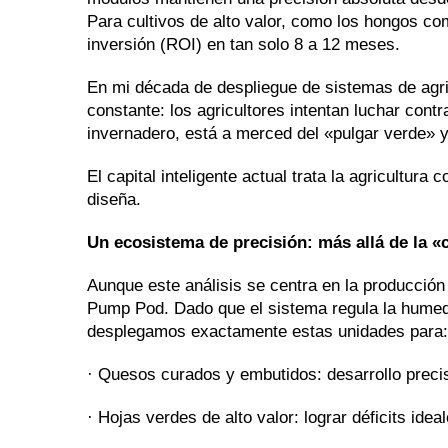
Para cultivos de alto valor, como los hongos co
inversión (ROI) en tan solo 8 a 12 meses.
En mi década de despliegue de sistemas de agri
constante: los agricultores intentan luchar cont
invernadero, está a merced del «pulgar verde» y
El capital inteligente actual trata la agricultu
diseña.
Un ecosistema de precisión: más allá de la «
Aunque este análisis se centra en la producción
Pump Pod. Dado que el sistema regula la humeda
desplegamos exactamente estas unidades para:
· Quesos curados y embutidos: desarrollo preci
· Hojas verdes de alto valor: lograr déficits id