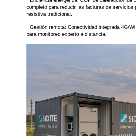
· Eficiencia energética: COP de calefacción de 3
completo para reducir las facturas de servicios
resistiva tradicional.
· Gestión remota: Conectividad integrada 4G/WiF
para monitoreo experto a distancia.