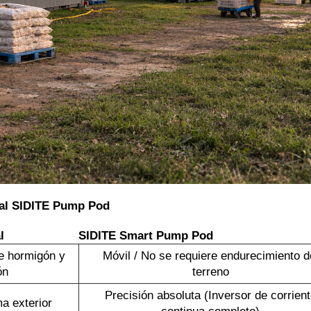
 al SIDITE Pump Pod
l
SIDITE Smart Pump Pod
e hormigón y
Móvil / No se requiere endurecimiento d
ón
terreno
Precisión absoluta (Inversor de corrien
ma exterior