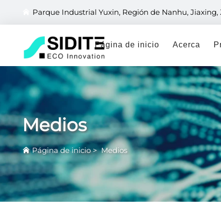
Parque Industrial Yuxin, Región de Nanhu, Jiaxing,
Página de inicio
Acerca
P
Medios
Página de inicio
>
Medios