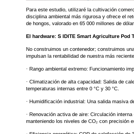
Para este estudio, utilizaré la cultivación come
disciplina ambiental más rigurosa y ofrece el re
de hongos, valorado en 65 000 millones de dóla
El hardware: S
IDITE Smart Agriculture Pod 
No construimos un contenedor; construimos una 
impulsan la rentabilidad de nuestra más recient
· Rango ambiental extremo: Funcionamiento imp
· Climatización de alta capacidad: Salida de ca
temperaturas internas entre 0 °C y 30 °C.
· Humidificación industrial: Una salida masiva 
· Renovación activa de aire: Circulación interna
manteniendo los niveles de CO₂ con precisión e