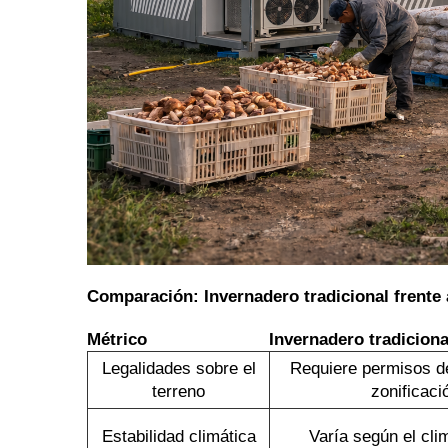
Comparación: Invernadero tradicional frente
Métrico
Invernadero tradiciona
Legalidades sobre el
Requiere permisos d
terreno
zonificaci
Estabilidad climática
Varía según el cli