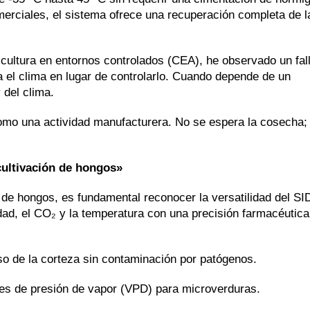
merciales, el sistema ofrece una recuperación completa de l
cultura en entornos controlados (CEA), he observado un fal
ra el clima en lugar de controlarlo. Cuando depende de un
 del clima.
ra como una actividad manufacturera. No se espera la cosecha;
cultivación de hongos»
 de hongos, es fundamental reconocer la versatilidad del SI
d, el CO₂ y la temperatura con una precisión farmacéutica
so de la corteza sin contaminación por patógenos.
eales de presión de vapor (VPD) para microverduras.