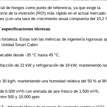
rcial de hongos como punto de referencia, ya que exige la
torno de la inversión (ROI) más rápido en el actual mercado 
res (con una tasa de crecimiento anual compuesta del 10,2 
T
especificaciones técnicas
fortaleza. Estas son las métricas de ingeniería rigurosas q
e Unidad Smart Cabin:
ecable desde -35 °C hasta 45 °C.
lefacción de 22 kW y refrigeración de 19 kW, manteniendo la
de 30 kg/h, manteniendo una humedad relativa del 50 % al 99
 de 6.000 m³/h con entrada de aire fresco de 1.500 m³/h,
ntre 500 y 10.000 ppm.