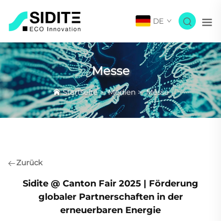
DE
Messe
Startseite
>
Medien
>
Messe
Zurück
Sidite @ Canton Fair 2025 | Förderung
globaler Partnerschaften in der
erneuerbaren Energie