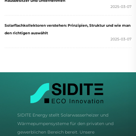
Hausbesitzer und Unternehmen
2025-03-07
Solarflachkollektoren verstehen: Prinzipien, Struktur und wie man
den richtigen auswählt
2025-03-07
SIDITE Energy stellt Solarwasserheizer und
Wärmepumpensysteme für den privaten und
gewerblichen Bereich bereit. Unsere