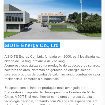
SIDTE Energy Co., Ltd 
A SIDITE Energy Co., Ltd., fundada em 2000, está localizada na 
cidade de JiaXing, província de Zhejiang. 
A empresa especializa-se na produção de aquecedores solares, 
coletores solares, sistemas de geração de energia solar e 
diversos produtos de bomba de calor, incluindo bombas de calor 
residenciais, comerciais e industriais. 
Equipada com a linha de produção mais avançada e o 
"Laboratório Integrado de Desempenho de Bombas de 6" da 
China. A 20ITE foi reconhecida como uma empresa de alta 
tecnologia nacional, contando com 24 anos de experiência em 