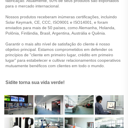
fabricação. Atualmente, 50% de seus produtos são exportados 
para o mercado internacional. 
Nossos produtos receberam inúmeras certificações, incluindo 
Solar Keymark, CE, CCC, ISO9001 e ISO14001, e foram 
enviados para mais de 50 países, como Alemanha, Holanda, 
Polônia, Finlândia, Brasil, Argentina, Austrália e Quênia. 
Garantir o mais alto nível de satisfação do cliente é nosso 
objetivo principal. Estamos comprometidos em defender os 
princípios de "cliente em primeiro lugar, crédito em primeiro 
lugar" para estabelecer e cultivar relacionamentos cooperativos 
mutuamente benéficos com clientes em todo o mundo. 
Sidite torna sua vida verde! 