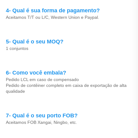
4- Qual é sua forma de pagamento? 
Aceitamos T/T ou L/C, Western Union e Paypal. 
5- Qual é o seu MOQ? 
1 conjuntos 
6- Como você embala? 
Pedido LCL em caso de compensado 
Pedido de contêiner completo em caixa de exportação de alta 
qualidade 
7- Qual é o seu porto FOB? 
Aceitamos FOB Xangai, Ningbo, etc. 