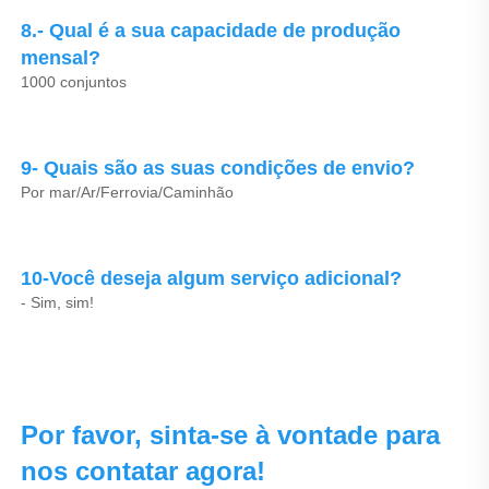
8.- Qual é a sua capacidade de produção 
mensal? 
1000 conjuntos 
9- Quais são as suas condições de envio? 
Por mar/Ar/Ferrovia/Caminhão 
10-Você deseja algum serviço adicional? 
- Sim, sim! 
Por favor, sinta-se à vontade para 
nos contatar agora! 