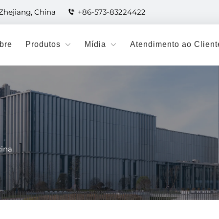
 Zhejiang, China
+86-573-83224422
bre
Produtos
Mídia
Atendimento ao Client
cina