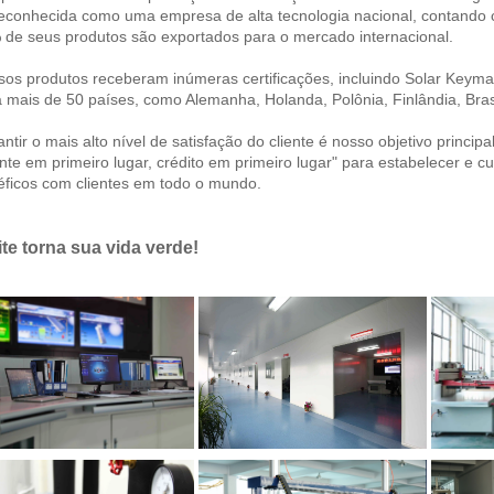
reconhecida como uma empresa de alta tecnologia nacional, contando 
de seus produtos são exportados para o mercado internacional. 
os produtos receberam inúmeras certificações, incluindo Solar Keym
 mais de 50 países, como Alemanha, Holanda, Polônia, Finlândia, Brasil
ntir o mais alto nível de satisfação do cliente é nosso objetivo princ
ente em primeiro lugar, crédito em primeiro lugar" para estabelecer e 
ficos com clientes em todo o mundo. 
ite torna sua vida verde! 