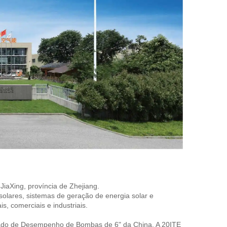
JiaXing, província de Zhejiang. 
olares, sistemas de geração de energia solar e 
, comerciais e industriais. 
rado de Desempenho de Bombas de 6" da China. A 20ITE 