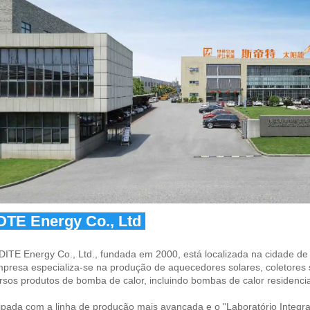
DTE Energy Co., Ltd 
DITE Energy Co., Ltd., fundada em 2000, está localizada na cidade de 
presa especializa-se na produção de aquecedores solares, coletores s
rsos produtos de bomba de calor, incluindo bombas de calor residenciais
ipada com a linha de produção mais avançada e o "Laboratório Integ