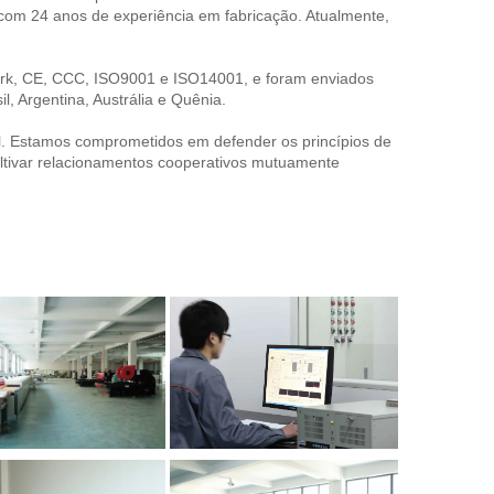
com 24 anos de experiência em fabricação. Atualmente, 
ark, CE, CCC, ISO9001 e ISO14001, e foram enviados 
, Argentina, Austrália e Quênia. 
ipal. Estamos comprometidos em defender os princípios de 
cultivar relacionamentos cooperativos mutuamente 