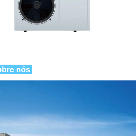
bre nós 