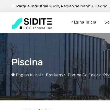
Parque Industrial Yuxin, Região de Nanhu, Jiaxing,
Página Inicial
So
Piscina
Página Inicial
>
Produtos
>
Bomba De Calor
>
Pis