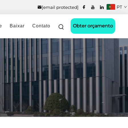
PT
[email protected]
Obter orçamento
e
Baixar
Contato