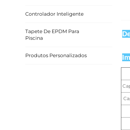
Controlador Inteligente
Tapete De EPDM Para
De
Piscina
Produtos Personalizados
Im
Ca
Ca