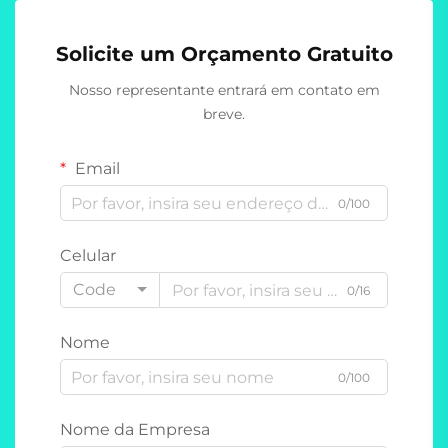
Solicite um Orçamento Gratuito
Nosso representante entrará em contato em
breve.
Email
0/100
Celular
Code
0/16
Nome
0/100
Nome da Empresa