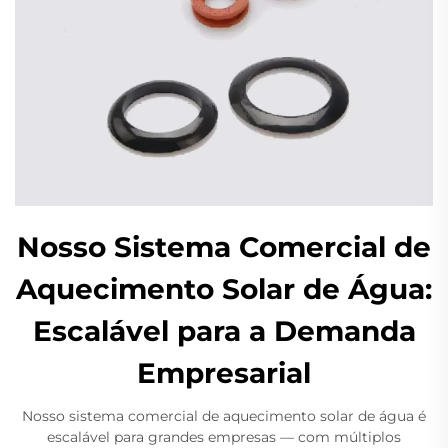
Nosso Sistema Comercial de
Aquecimento Solar de Água:
Escalável para a Demanda
Empresarial
Nosso sistema comercial de aquecimento solar de água é
escalável para grandes empresas — com múltiplos