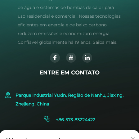
de água e sistemas de bombas de calor para
uso residencial e comercial. Nossas tecnologias
eficientes em energia e de baixo carbono
reduzem emissões e economizam energia.
Confiável globalmente há 19 anos. Saiba mais.
ENTRE EM CONTATO
Parque Industrial Yuxin, Região de Nanhu, Jiaxing,
Zhejiang, China
+86-573-83224422
[email protected]