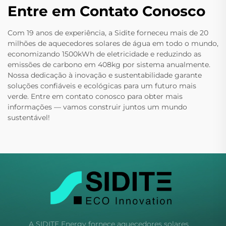
Entre em Contato Conosco
Com 19 anos de experiência, a Sidite forneceu mais de 20
milhões de aquecedores solares de água em todo o mundo,
economizando 1500kWh de eletricidade e reduzindo as
emissões de carbono em 408kg por sistema anualmente.
Nossa dedicação à inovação e sustentabilidade garante
soluções confiáveis e ecológicas para um futuro mais
verde. Entre em contato conosco para obter mais
informações — vamos construir juntos um mundo
sustentável!
A SIDITE Energy fornece aquecedores solares