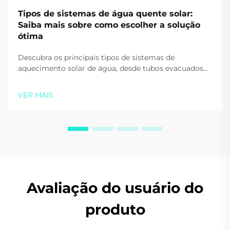
Tipos de sistemas de água quente solar:
Saiba mais sobre como escolher a solução
ótima
Descubra os principais tipos de sistemas de
aquecimento solar de água, desde tubos evacuados
até bombas de calor. Reduza os custos energéticos e
aumente a sustentabilidade. Obtenha orientação
VER MAIS
especializada ainda hoje.
Avaliação do usuário do
produto