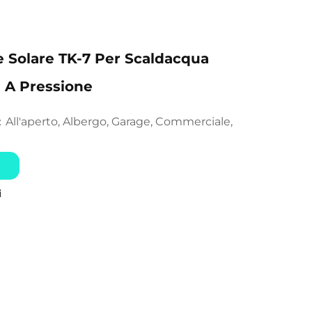
e Solare TK-7 Per Scaldacqua
 A Pressione
All'aperto, Albergo, Garage, Commerciale,
：
i