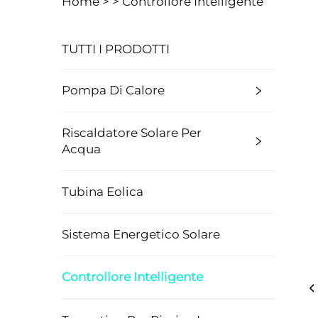
Home >
>
Controllore Intelligente
TUTTI I PRODOTTI
Pompa Di Calore
Riscaldatore Solare Per
Acqua
Tubina Eolica
Sistema Energetico Solare
Controllore Intelligente