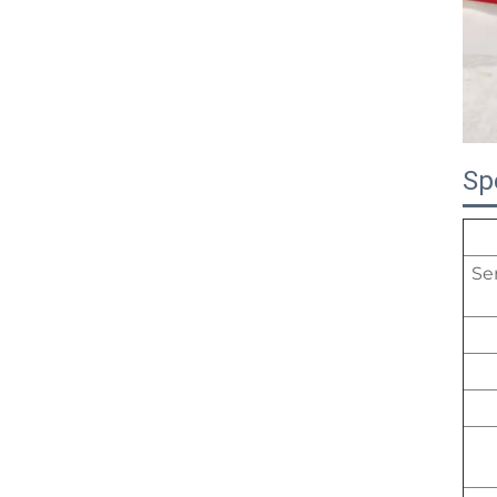
Sp
Se