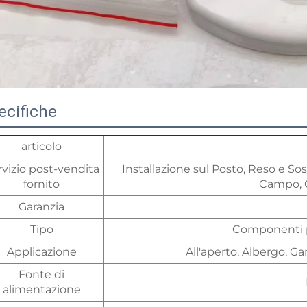
ecifiche
articolo
rvizio post-vendita
Installazione sul Posto, Reso e S
fornito
Campo, C
Garanzia
Tipo
Componenti p
Applicazione
All'aperto, Albergo, 
Fonte di
alimentazione