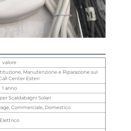
valore
ostituzione, Manutenzione e Riparazione sul
all Center Esteri
1 anno
er Scaldabagni Solari
Garage, Commerciale, Domestico
Elettrico