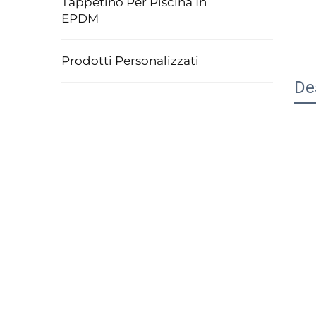
Tappetino Per Piscina In
EPDM
Prodotti Personalizzati
De