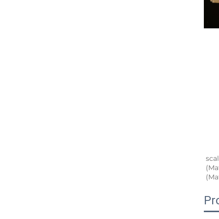
sca
(Ma
(Ma
Pr