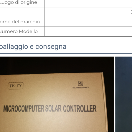
Luogo di origine
ome del marchio
Numero Modello
ballaggio e consegna