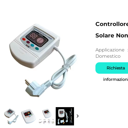
Controllor
Solare Non
Applicazione
Domestico
Richiesta
informazion