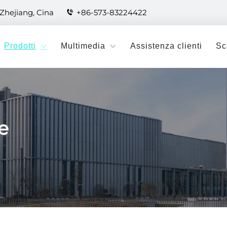
 Zhejiang, Cina
+86-573-83224422
Prodotti
Multimedia
Assistenza clienti
Sc
e