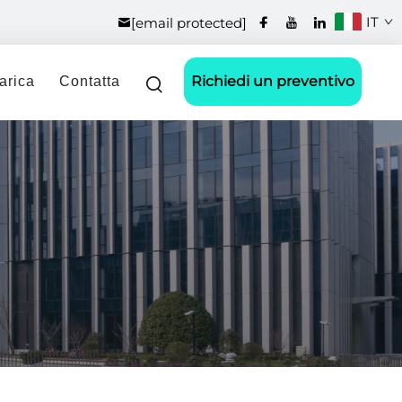
IT
[email protected]
Richiedi un preventivo
arica
Contatta