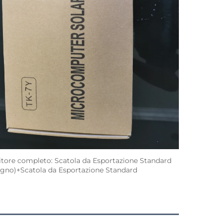
nitore completo: Scatola da Esportazione Standard 
Legno)+Scatola da Esportazione Standard 