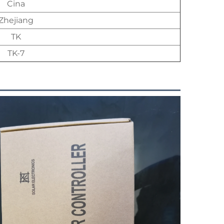
Cina
Zhejiang
TK
TK-7