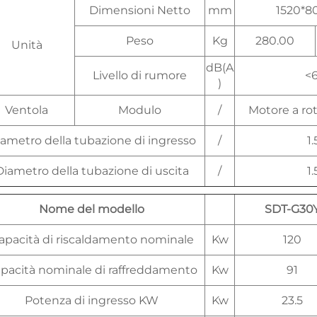
Dimensioni Netto
mm
1520*8
Peso
Kg
280.00
Unità
dB(A
Livello di rumore
<
)
Ventola
Modulo
/
Motore a rot
ametro della tubazione di ingresso
/
1.
Diametro della tubazione di uscita
/
1.
Nome del modello
SDT-G30
apacità di riscaldamento nominale
Kw
120
pacità nominale di raffreddamento
Kw
91
Potenza di ingresso KW
Kw
23.5