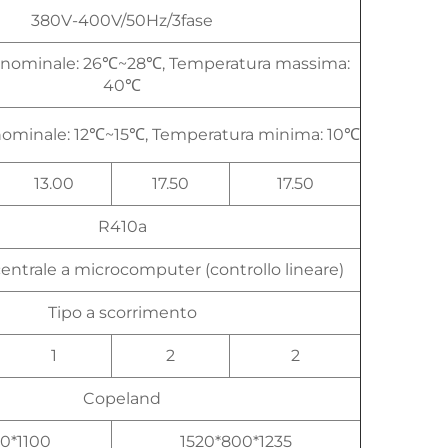
380V-400V/50Hz/3fase
 nominale: 26℃~28℃, Temperatura massima:
40℃
ominale: 12℃~15℃, Temperatura minima: 10℃
13.00
17.50
17.50
R410a
entrale a microcomputer (controllo lineare)
Tipo a scorrimento
1
2
2
Copeland
0*1100
1520*800*1235