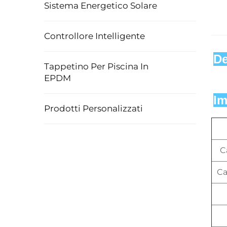
Sistema Energetico Solare
Controllore Intelligente
De
Tappetino Per Piscina In
EPDM
Im
Prodotti Personalizzati
C
Ca