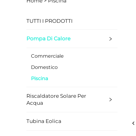
Home >
Piscina
TUTTI I PRODOTTI
Pompa Di Calore
Commerciale
Domestico
Piscina
Riscaldatore Solare Per
Acqua
Tubina Eolica