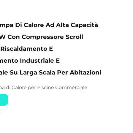
pa Di Calore Ad Alta Capacità
KW Con Compressore Scroll
 Riscaldamento E
ento Industriale E
e Su Larga Scala Per Abitazioni
a di Calore per Piscine Commerciale
i