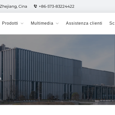
 Zhejiang, Cina
+86-573-83224422
Prodotti
Multimedia
Assistenza clienti
Sc
a