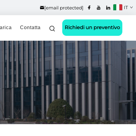
IT
[email protected]
Richiedi un preventivo
arica
Contatta