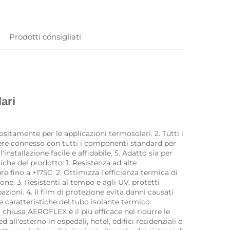
Prodotti consigliati
ari 
itamente per le applicazioni termosolari. 2. Tutti i 
re connesso con tutti i componenti standard per 
nstallazione facile e affidabile. 5. Adatto sia per 
tiche del prodotto: 1. Resistenza ad alte 
 fino a +175C. 2. Ottimizza l'efficienza termica di 
ne. 3. Resistenti al tempo e agli UV, protetti 
ioni. 4. Il film di protezione evita danni causati 
e caratteristiche del tubo isolante termico 
a chiusa AEROFLEX è il più efficace nel ridurre le 
 all'esterno in ospedali, hotel, edifici residenziali e 