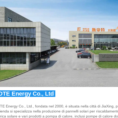
DTE Energy Co., Ltd 
TE Energy Co., Ltd., fondata nel 2000, è situata nella città di JiaXing, p
ienda si specializza nella produzione di pannelli solari per riscaldamento
trica solare e vari prodotti a pompa di calore, inclusi pompe di calore do