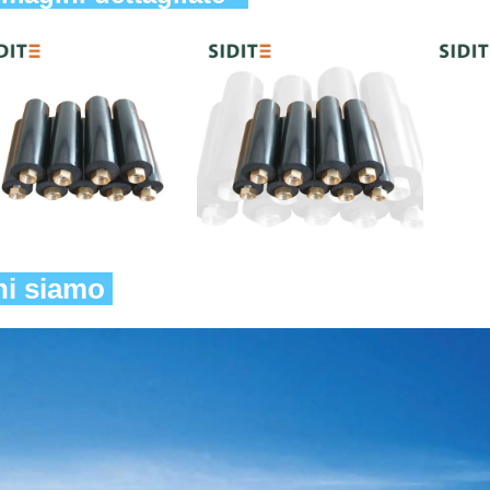
i siamo 