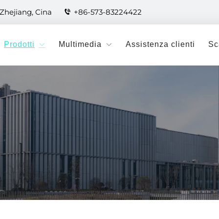
 Zhejiang, Cina
+86-573-83224422
Prodotti
Multimedia
Assistenza clienti
Sc
i