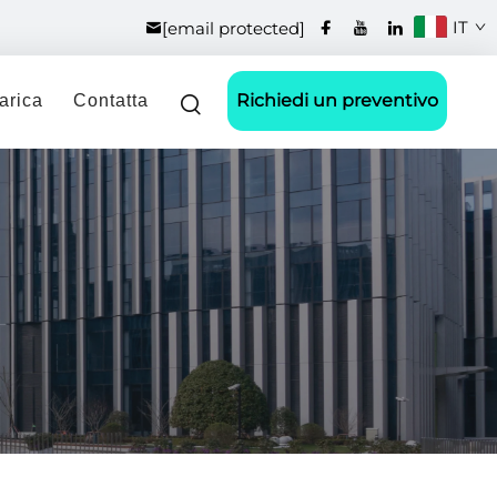
IT
[email protected]
Richiedi un preventivo
arica
Contatta