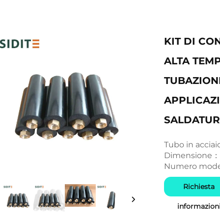
KIT DI CO
ALTA TEM
TUBAZION
APPLICAZ
SALDATUR
Tubo in accia
Dimensione：D
Numero model
Richiesta
informazion