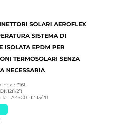
NNETTORI SOLARI AEROFLEX
PERATURA SISTEMA DI
E ISOLATA EPDM PER
IONI TERMOSOLARI SENZA
A NECESSARIA
io inox：316L
N12(1/2”)
lo：AKSC01-12-13/20
i