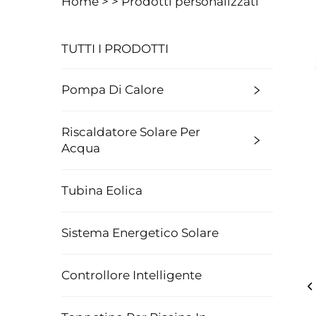
Home >
>
Prodotti personalizzati
TUTTI I PRODOTTI
Pompa Di Calore
Riscaldatore Solare Per
Acqua
Tubina Eolica
Sistema Energetico Solare
Controllore Intelligente