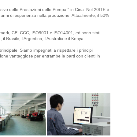
ivo delle Prestazioni delle Pompa " in Cina. Nel 20ITE è 
anni di esperienza nella produzione. Attualmente, il 50% 
Keymark, CE, CCC, ISO9001 e ISO14001, ed sono stati 
il Brasile, l'Argentina, l'Australia e il Kenya. 
principale. Siamo impegnati a rispettare i principi 
zione vantaggiose per entrambe le parti con clienti in 