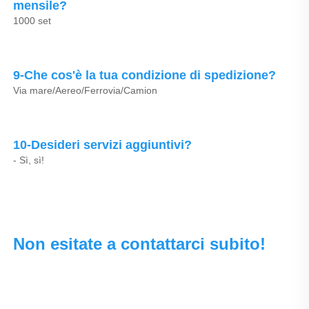
mensile? 
1000 set 
9-Che cos'è la tua condizione di spedizione? 
Via mare/Aereo/Ferrovia/Camion 
10-Desideri servizi aggiuntivi? 
- Sì, sì! 
Non esitate a contattarci subito! 