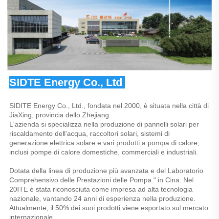
SIDTE Energy Co., Ltd 
SIDITE Energy Co., Ltd., fondata nel 2000, è situata nella città di 
JiaXing, provincia dello Zhejiang. 
L'azienda si specializza nella produzione di pannelli solari per 
riscaldamento dell'acqua, raccoltori solari, sistemi di 
generazione elettrica solare e vari prodotti a pompa di calore, 
inclusi pompe di calore domestiche, commerciali e industriali. 
Dotata della linea di produzione più avanzata e del Laboratorio 
Comprehensivo delle Prestazioni delle Pompa " in Cina. Nel 
20ITE è stata riconosciuta come impresa ad alta tecnologia 
nazionale, vantando 24 anni di esperienza nella produzione. 
Attualmente, il 50% dei suoi prodotti viene esportato sul mercato 
internazionale. 