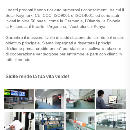
I nostri prodotti hanno ricevuto numerosi riconoscimenti, tra cui il 
Solar Keymark, CE, CCC, ISO9001 e ISO14001, ed sono stati 
inviati in oltre 50 paesi, come la Germania, l'Olanda, la Polonia, 
la Finlandia, il Brasile, l'Argentina, l'Australia e il Kenya. 
Garantire il massimo livello di soddisfazione del cliente è il nostro 
obiettivo principale. Siamo impegnati a rispettare i principi 
di"cliente prima, credito prima" per stabilire e coltivare relazioni 
di cooperazione vantaggiose per entrambe le parti con clienti in 
tutto il mondo. 
Sidite rende la tua vita verde! 