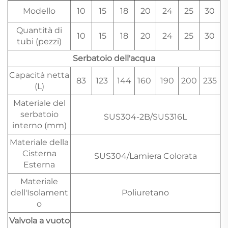
Modello
10
15
18
20
24
25
30
Quantità di
10
15
18
20
24
25
30
tubi (pezzi)
Serbatoio dell'acqua
Capacità netta
83
123
144
160
190
200
235
(L)
Materiale del
serbatoio
SUS304-2B/SUS316L
interno (mm)
Materiale della
Cisterna
SUS304/Lamiera Colorata
Esterna
Materiale
dell'Isolament
Poliuretano
o
Valvola a vuoto