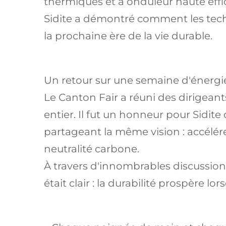
thermiques et à onduleur haute effic
Sidite a démontré comment les tech
la prochaine ère de la vie durable.
Un retour sur une semaine d'énergi
Le Canton Fair a réuni des dirigean
entier. Il fut un honneur pour Sidit
partageant la même vision : accélére
neutralité carbone.
À travers d'innombrables discussio
était clair : la durabilité prospère l