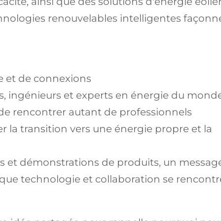
acité, ainsi que des solutions d'énergie éolie
nologies renouvelables intelligentes façonn
e et de connexions
ts, ingénieurs et experts en énergie du mond
e de rencontrer autant de professionnels
r la transition vers une énergie propre et la
ns et démonstrations de produits, un messag
orsque technologie et collaboration se rencontr