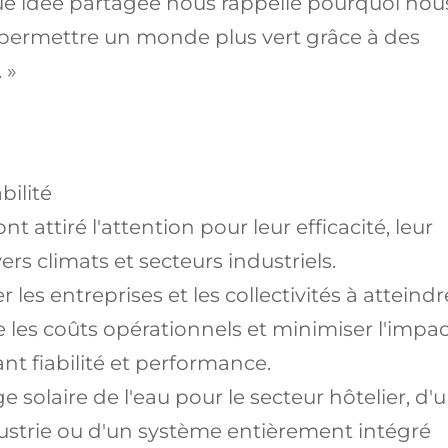
e idée partagée nous rappelle pourquoi nou
 permettre un monde plus vert grâce à des
 »
bilité
t attiré l'attention pour leur efficacité, leur
vers climats et secteurs industriels.
es entreprises et les collectivités à atteindr
 les coûts opérationnels et minimiser l'impac
nt fiabilité et performance.
e solaire de l'eau pour le secteur hôtelier, d'
ustrie ou d'un système entièrement intégré