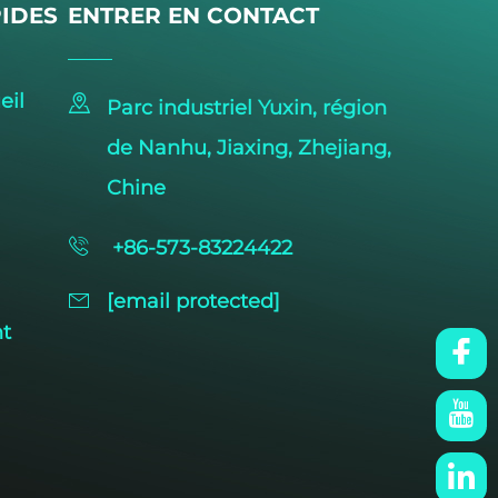
PIDES
ENTRER EN CONTACT
eil
Parc industriel Yuxin, région
de Nanhu, Jiaxing, Zhejiang,
Chine
+86-573-83224422
[email protected]
nt