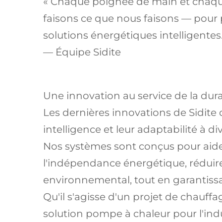
« Chaque poignée de main et chaqu
faisons ce que nous faisons — pour
solutions énergétiques intelligentes.
— Équipe Sidite
Une innovation au service de la dura
Les dernières innovations de Sidite on
intelligence et leur adaptabilité à di
Nos systèmes sont conçus pour aider l
l'indépendance énergétique, réduire
environnemental, tout en garantissa
Qu'il s'agisse d'un projet de chauffag
solution pompe à chaleur pour l'ind