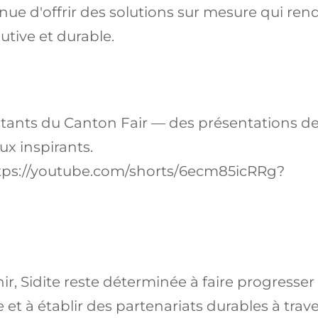
inue d'offrir des solutions sur mesure qui ren
utive et durable.
stants du Canton Fair — des présentations d
x inspirants.
tps://youtube.com/shorts/6ecm85icRRg?
r, Sidite reste déterminée à faire progresser 
et à établir des partenariats durables à trave