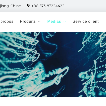
jiang, Chine
+86-573-83224422
 propos
Produits
Médias
Service client