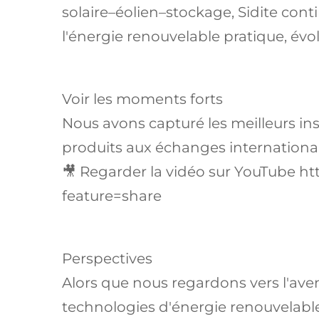
solaire–éolien–stockage, Sidite cont
l'énergie renouvelable pratique, évol
Voir les moments forts
Nous avons capturé les meilleurs in
produits aux échanges internationau
🎥 Regarder la vidéo sur YouTube
ht
feature=share
Perspectives
Alors que nous regardons vers l'aveni
technologies d'énergie renouvelable 