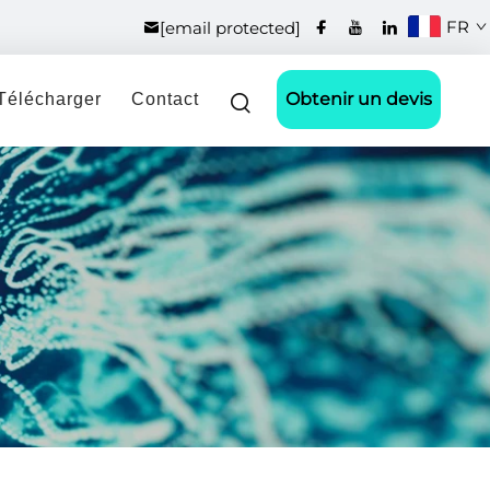
FR
[email protected]
Obtenir un devis
Télécharger
Contact