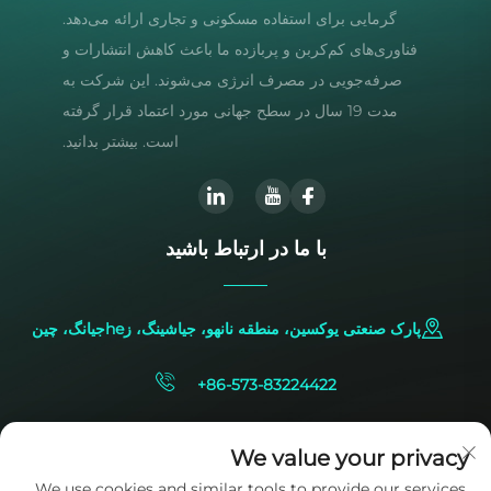
گرمایی برای استفاده مسکونی و تجاری ارائه می‌دهد.
فناوری‌های کم‌کربن و پربازده ما باعث کاهش انتشارات و
صرفه‌جویی در مصرف انرژی می‌شوند. این شرکت به
مدت 19 سال در سطح جهانی مورد اعتماد قرار گرفته
است. بیشتر بدانید.
با ما در ارتباط باشید
پارک صنعتی یوکسین، منطقه نانهو، جیاشینگ، زheجیانگ، چین
+86-573-83224422
[email protected]
We value your privacy
We use cookies and similar tools to provide our services.