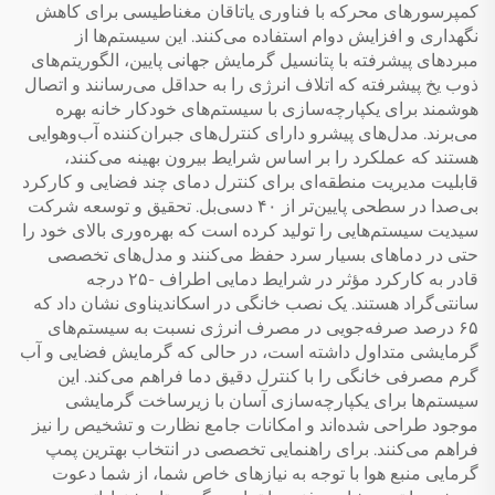
کمپرسورهای محرکه با فناوری یاتاقان مغناطیسی برای کاهش
نگهداری و افزایش دوام استفاده می‌کنند. این سیستم‌ها از
مبردهای پیشرفته با پتانسیل گرمایش جهانی پایین، الگوریتم‌های
ذوب یخ پیشرفته که اتلاف انرژی را به حداقل می‌رسانند و اتصال
هوشمند برای یکپارچه‌سازی با سیستم‌های خودکار خانه بهره
می‌برند. مدل‌های پیشرو دارای کنترل‌های جبران‌کننده آب‌وهوایی
هستند که عملکرد را بر اساس شرایط بیرون بهینه می‌کنند،
قابلیت مدیریت منطقه‌ای برای کنترل دمای چند فضایی و کارکرد
بی‌صدا در سطحی پایین‌تر از ۴۰ دسی‌بل. تحقیق و توسعه شرکت
سیدیت سیستم‌هایی را تولید کرده است که بهره‌وری بالای خود را
حتی در دماهای بسیار سرد حفظ می‌کنند و مدل‌های تخصصی
قادر به کارکرد مؤثر در شرایط دمایی اطراف -۲۵ درجه
سانتی‌گراد هستند. یک نصب خانگی در اسکاندیناوی نشان داد که
۶۵ درصد صرفه‌جویی در مصرف انرژی نسبت به سیستم‌های
گرمایشی متداول داشته است، در حالی که گرمایش فضایی و آب
گرم مصرفی خانگی را با کنترل دقیق دما فراهم می‌کند. این
سیستم‌ها برای یکپارچه‌سازی آسان با زیرساخت گرمایشی
موجود طراحی شده‌اند و امکانات جامع نظارت و تشخیص را نیز
فراهم می‌کنند. برای راهنمایی تخصصی در انتخاب بهترین پمپ
گرمایی منبع هوا با توجه به نیازهای خاص شما، از شما دعوت