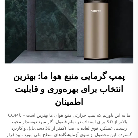
پمپ گرمایی منبع هوا ما: بهترین
انتخاب برای بهره‌وری و قابلیت
اطمینان
ما به این باوریم که پمپ حرارتی منبع هوای ما بهترین است – با COP
بالاتر از 5.0 برای استفاده در تمام فصول، گاز مبرد دوستدار محیط
زیست، عملکرد فوق‌العاده بی‌صدا (کمتر از 38 دسی‌بل)، و کاربرد
گسترده. این محصول از سوی آزمایشگاه‌های سطح ملی مورد تایید قرار