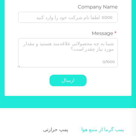
Company Name
0/200
Message
0/1000
ارسال
پمپ گرما از منبع هوا
پمپ حرارتی