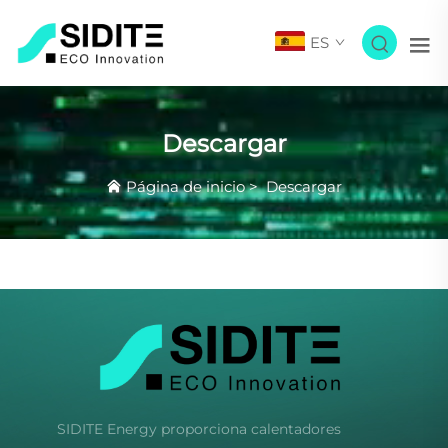
ES
Descargar
Página de inicio
>
Descargar
SIDITE Energy proporciona calentadores