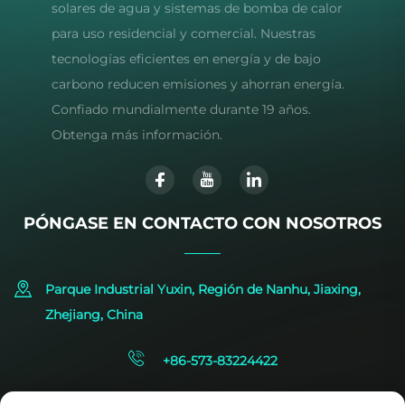
solares de agua y sistemas de bomba de calor
para uso residencial y comercial. Nuestras
tecnologías eficientes en energía y de bajo
carbono reducen emisiones y ahorran energía.
Confiado mundialmente durante 19 años.
Obtenga más información.
PÓNGASE EN CONTACTO CON NOSOTROS
Parque Industrial Yuxin, Región de Nanhu, Jiaxing,
Zhejiang, China
+86-573-83224422
[email protected]